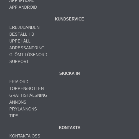
APP IPHONE
APP ANDROID
KUNDSERVICE
ERBJUDANDEN
BESTÄLL HB
UPPEHÅLL
ADRESSÄNDRING
GLÖMT LÖSENORD
SUPPORT
SKICKA IN
FRIA ORD
TOPPEN/BOTTEN
GRATTISHÄLSNING
ANNONS
PRYLANNONS
TIPS
KONTAKTA
KONTAKTA OSS