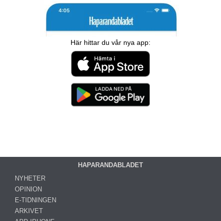
Här hittar du vår nya app:
HAPARANDABLADET
NYHETER
OPINION
E-TIDNINGEN
ARKIVET