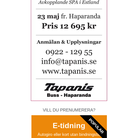
VILL DU PRENUMERERA?
POPULAR
E-tidning
Autogiro eller kort utan bindningstid