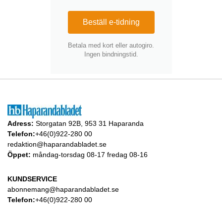
Beställ e-tidning
Betala med kort eller autogiro.
Ingen bindningstid.
Adress:
Storgatan 92B, 953 31 Haparanda
Telefon:
+46(0)922-280 00
redaktion@haparandabladet.se
Öppet:
måndag-torsdag 08-17 fredag 08-16
KUNDSERVICE
abonnemang@haparandabladet.se
Telefon:
+46(0)922-280 00