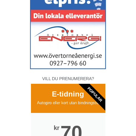
VILL DU PRENUMERERA?
POPULAR
E-tidning
Autogiro eller kort utan bindningstid
70
kr