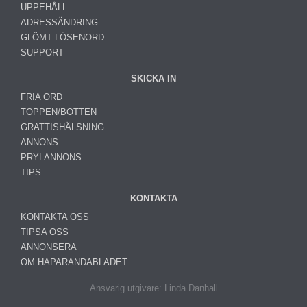
UPPEHÅLL
ADRESSÄNDRING
GLÖMT LÖSENORD
SUPPORT
SKICKA IN
FRIA ORD
TOPPEN/BOTTEN
GRATTISHÄLSNING
ANNONS
PRYLANNONS
TIPS
KONTAKTA
KONTAKTA OSS
TIPSA OSS
ANNONSERA
OM HAPARANDABLADET
Ansvarig utgivare: Linda Danhall