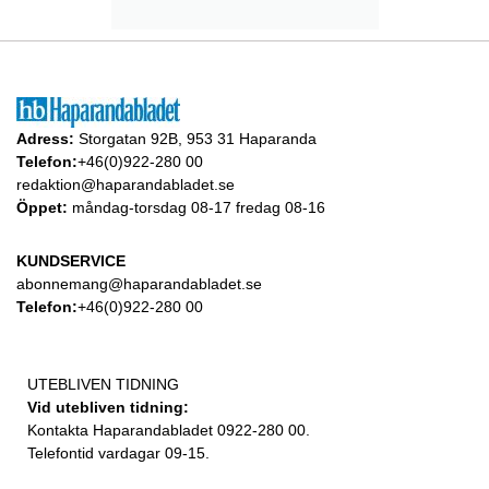
Adress:
Storgatan 92B, 953 31 Haparanda
Telefon:
+46(0)922-280 00
redaktion@haparandabladet.se
Öppet:
måndag-torsdag 08-17 fredag 08-16
KUNDSERVICE
abonnemang@haparandabladet.se
Telefon:
+46(0)922-280 00
UTEBLIVEN TIDNING
Vid utebliven tidning:
Kontakta Haparandabladet 0922-280 00.
Telefontid vardagar 09-15.