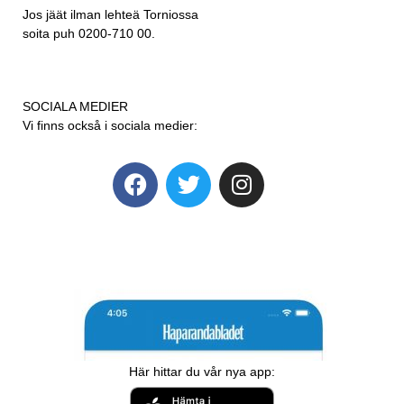
Jos jäät ilman lehteä Torniossa
soita puh 0200-710 00.
SOCIALA MEDIER
Vi finns också i sociala medier:
Här hittar du vår nya app: