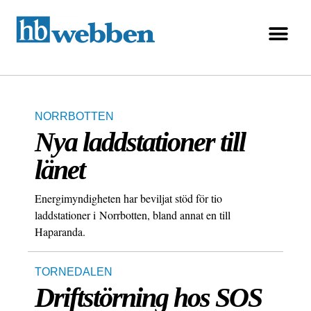
NORRBOTTEN
Nya laddstationer till
länet
Energimyndigheten har beviljat stöd för tio
laddstationer i Norrbotten, bland annat en till
Haparanda.
TORNEDALEN
Driftstörning hos SOS