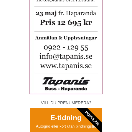
VILL DU PRENUMERERA?
POPULAR
E-tidning
Autogiro eller kort utan bindningstid