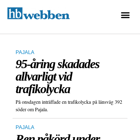
PAJALA
95-åring skadades
allvarligt vid
trafikolycka
På onsdagen inträffade en trafikolycka på länsväg 392
söder om Pajala.
PAJALA
Ren påkörd under