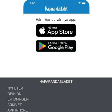
Här hittar du vår nya app:
HAPARANDABLADET
NYHETER
OPINION
E-TIDNINGEN
ARKIVET
APP IPHONE