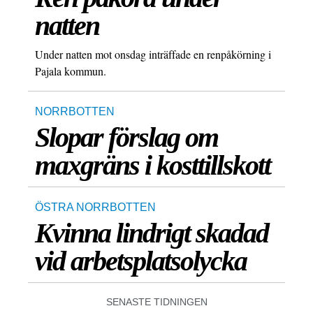
natten
Under natten mot onsdag inträffade en renpåkörning i
Pajala kommun.
NORRBOTTEN
Slopar förslag om
maxgräns i kosttillskott
ÖSTRA NORRBOTTEN
Kvinna lindrigt skadad
vid arbetsplatsolycka
SENASTE TIDNINGEN