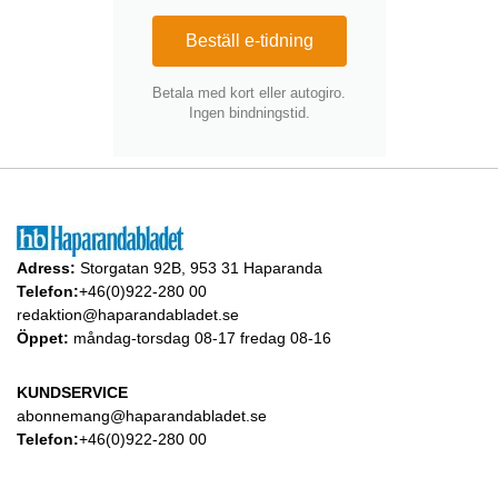
Beställ e-tidning
Betala med kort eller autogiro.
Ingen bindningstid.
Adress:
Storgatan 92B, 953 31 Haparanda
Telefon:
+46(0)922-280 00
redaktion@haparandabladet.se
Öppet:
måndag-torsdag 08-17 fredag 08-16
KUNDSERVICE
abonnemang@haparandabladet.se
Telefon:
+46(0)922-280 00