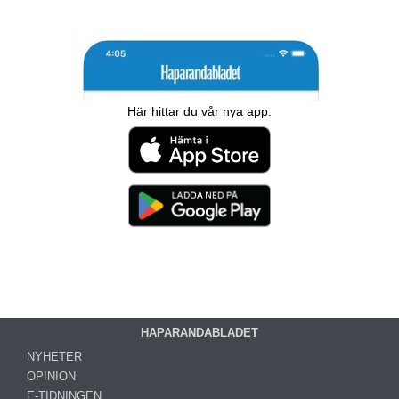
Här hittar du vår nya app:
HAPARANDABLADET
NYHETER
OPINION
E-TIDNINGEN