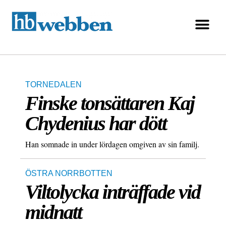
TORNEDALEN
Finske tonsättaren Kaj
Chydenius har dött
Han somnade in under lördagen omgiven av sin familj.
ÖSTRA NORRBOTTEN
Viltolycka inträffade vid
midnatt