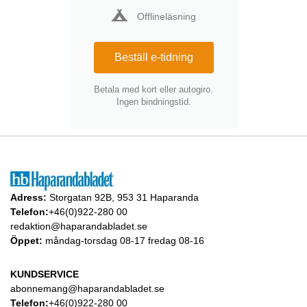
Offlineläsning
Beställ e-tidning
Betala med kort eller autogiro.
Ingen bindningstid.
Adress:
Storgatan 92B, 953 31 Haparanda
Telefon:
+46(0)922-280 00
redaktion@haparandabladet.se
Öppet:
måndag-torsdag 08-17 fredag 08-16
KUNDSERVICE
abonnemang@haparandabladet.se
Telefon:
+46(0)922-280 00