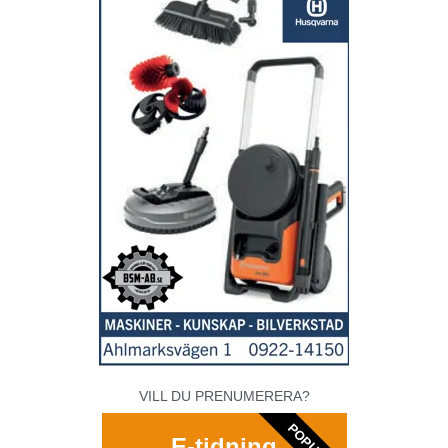
VILL DU PRENUMERERA?
POPULAR
E-tidning