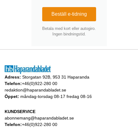
Beställ e-tidning
Betala med kort eller autogiro.
Ingen bindningstid.
Adress:
Storgatan 92B, 953 31 Haparanda
Telefon:
+46(0)922-280 00
redaktion@haparandabladet.se
Öppet:
måndag-torsdag 08-17 fredag 08-16
KUNDSERVICE
abonnemang@haparandabladet.se
Telefon:
+46(0)922-280 00