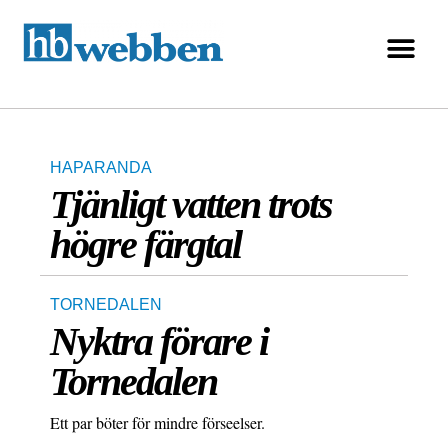
HAPARANDA
Tjänligt vatten trots
högre färgtal
TORNEDALEN
Nyktra förare i
Tornedalen
Ett par böter för mindre förseelser.