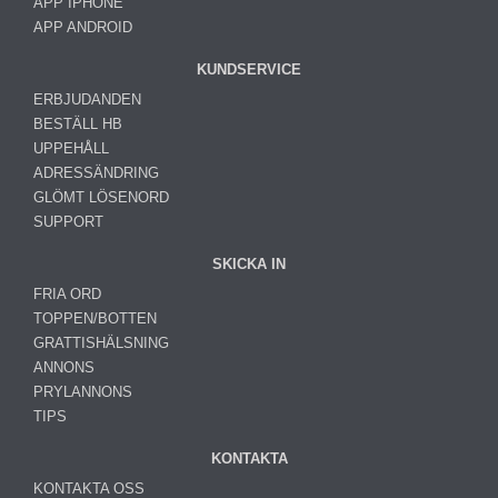
APP IPHONE
APP ANDROID
KUNDSERVICE
ERBJUDANDEN
BESTÄLL HB
UPPEHÅLL
ADRESSÄNDRING
GLÖMT LÖSENORD
SUPPORT
SKICKA IN
FRIA ORD
TOPPEN/BOTTEN
GRATTISHÄLSNING
ANNONS
PRYLANNONS
TIPS
KONTAKTA
KONTAKTA OSS