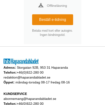
Offlineläsning
Beställ e-tidning
Betala med kort eller autogiro.
Ingen bindningstid.
Adress:
Storgatan 92B, 953 31 Haparanda
Telefon:
+46(0)922-280 00
redaktion@haparandabladet.se
Öppet:
måndag-torsdag 08-17 fredag 08-16
KUNDSERVICE
abonnemang@haparandabladet.se
Telefon:
+46(0)922-280 00