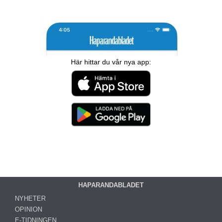
Här hittar du vår nya app:
HAPARANDABLADET
NYHETER
OPINION
E-TIDNINGEN