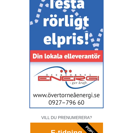
VILL DU PRENUMERERA?
POPULAR
E-tidning