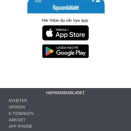
Här hittar du vår nya app:
HAPARANDABLADET
NYHETER
OPINION
E-TIDNINGEN
ARKIVET
APP IPHONE