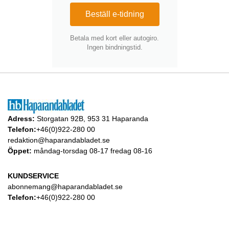
Beställ e-tidning
Betala med kort eller autogiro.
Ingen bindningstid.
Adress:
Storgatan 92B, 953 31 Haparanda
Telefon:
+46(0)922-280 00
redaktion@haparandabladet.se
Öppet:
måndag-torsdag 08-17 fredag 08-16
KUNDSERVICE
abonnemang@haparandabladet.se
Telefon:
+46(0)922-280 00