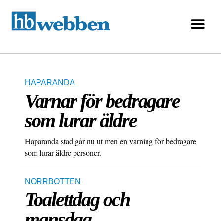
HAPARANDA
Varnar för bedragare
som lurar äldre
Haparanda stad går nu ut men en varning för bedragare
som lurar äldre personer.
NORRBOTTEN
Toalettdag och
mansdag