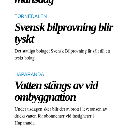
TORNEDALEN
Svensk bilprovning blir
tyskt
Det statliga bolaget Svensk Bilprovning är sålt till ett
tyskt bolag.
HAPARANDA
Vatten stängs av vid
ombyggnation
Under tisdagen sker blir det avbrott i leveransen av
dricksvatten för abonnenter vid fastigheter i
Haparanda.