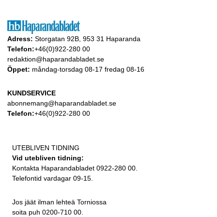
Adress:
Storgatan 92B, 953 31 Haparanda
Telefon:
+46(0)922-280 00
redaktion@haparandabladet.se
Öppet:
måndag-torsdag 08-17 fredag 08-16
KUNDSERVICE
abonnemang@haparandabladet.se
Telefon:
+46(0)922-280 00
UTEBLIVEN TIDNING
Vid utebliven tidning:
Kontakta Haparandabladet 0922-280 00.
Telefontid vardagar 09-15.
Jos jäät ilman lehteä Torniossa
soita puh 0200-710 00.