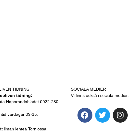
LIVEN TIDNING
SOCIALA MEDIER
tebliven tidning:
Vi finns också i sociala medier:
kta Haparandabladet 0922-280
ntid vardagar 09-15.
ät ilman lehteä Torniossa