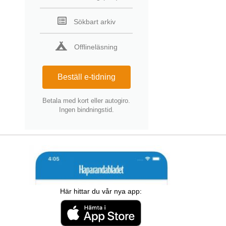
Sökbart arkiv
Offlineläsning
Beställ e-tidning
Betala med kort eller autogiro.
Ingen bindningstid.
Här hittar du vår nya app: