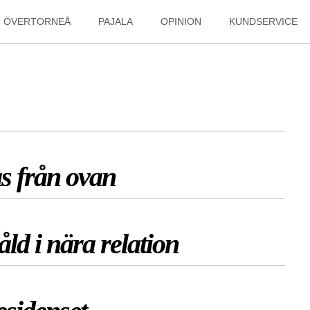
ÖVERTORNEÅ
PAJALA
OPINION
KUNDSERVICE
as från ovan
ld i nära relation