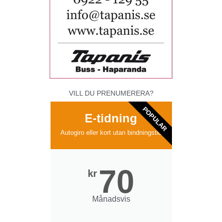
VILL DU PRENUMERERA?
POPULAR
E-tidning
Autogiro eller kort utan bindningstid
70
kr
Månadsvis