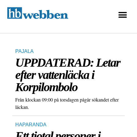
PAJALA
UPPDATERAD: Letar
efter vattenläcka i
Korpilombolo
Från klockan 09:00 på torsdagen pågår sökandet efter
läckan.
HAPARANDA
Ett tiotal personer i