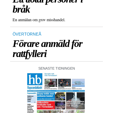
bråk
En anmälan om grov misshandel.
ÖVERTORNEÅ
Förare anmäld för
rattfylleri
SENASTE TIDNINGEN