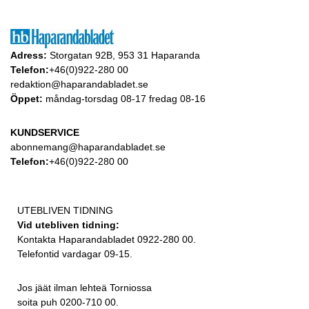
Adress:
Storgatan 92B, 953 31 Haparanda
Telefon:
+46(0)922-280 00
redaktion@haparandabladet.se
Öppet:
måndag-torsdag 08-17 fredag 08-16
KUNDSERVICE
abonnemang@haparandabladet.se
Telefon:
+46(0)922-280 00
UTEBLIVEN TIDNING
Vid utebliven tidning:
Kontakta Haparandabladet 0922-280 00.
Telefontid vardagar 09-15.
Jos jäät ilman lehteä Torniossa
soita puh 0200-710 00.