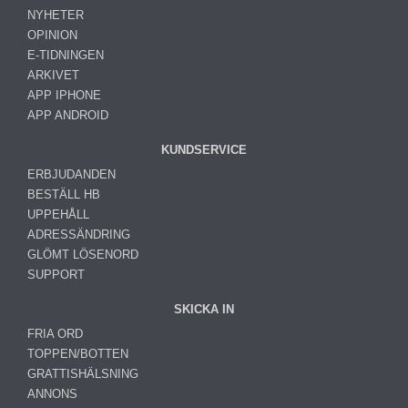
NYHETER
OPINION
E-TIDNINGEN
ARKIVET
APP IPHONE
APP ANDROID
KUNDSERVICE
ERBJUDANDEN
BESTÄLL HB
UPPEHÅLL
ADRESSÄNDRING
GLÖMT LÖSENORD
SUPPORT
SKICKA IN
FRIA ORD
TOPPEN/BOTTEN
GRATTISHÄLSNING
ANNONS