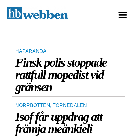
HAPARANDA
Finsk polis stoppade
rattfull mopedist vid
gränsen
NORRBOTTEN
,
TORNEDALEN
Isof får uppdrag att
främja meänkieli