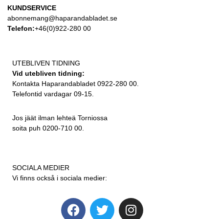
KUNDSERVICE
abonnemang@haparandabladet.se
Telefon:
+46(0)922-280 00
UTEBLIVEN TIDNING
Vid utebliven tidning:
Kontakta Haparandabladet 0922-280 00.
Telefontid vardagar 09-15.
Jos jäät ilman lehteä Torniossa
soita puh 0200-710 00.
SOCIALA MEDIER
Vi finns också i sociala medier: