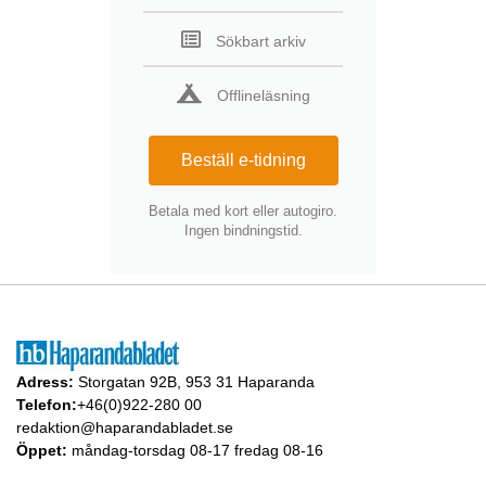
Sökbart arkiv
Offlineläsning
Beställ e-tidning
Betala med kort eller autogiro.
Ingen bindningstid.
Adress:
Storgatan 92B, 953 31 Haparanda
Telefon:
+46(0)922-280 00
redaktion@haparandabladet.se
Öppet:
måndag-torsdag 08-17 fredag 08-16