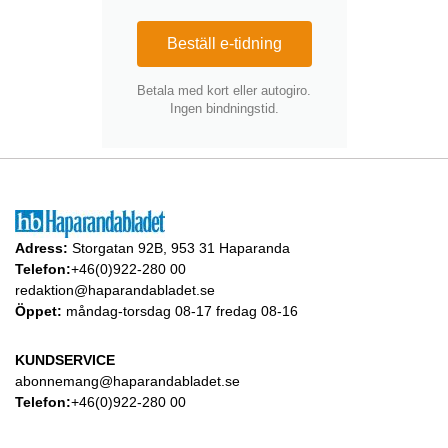
Beställ e-tidning
Betala med kort eller autogiro.
Ingen bindningstid.
Adress:
Storgatan 92B, 953 31 Haparanda
Telefon:
+46(0)922-280 00
redaktion@haparandabladet.se
Öppet:
måndag-torsdag 08-17 fredag 08-16
KUNDSERVICE
abonnemang@haparandabladet.se
Telefon:
+46(0)922-280 00