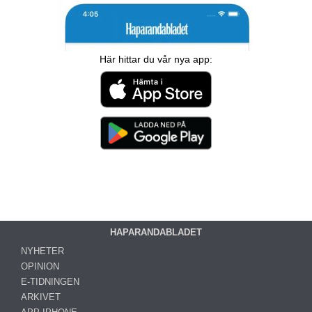
Här hittar du vår nya app:
HAPARANDABLADET
NYHETER
OPINION
E-TIDNINGEN
ARKIVET