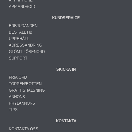
APP IPHONE
APP ANDROID
KUNDSERVICE
ERBJUDANDEN
BESTÄLL HB
UPPEHÅLL
ADRESSÄNDRING
GLÖMT LÖSENORD
SUPPORT
SKICKA IN
FRIA ORD
TOPPEN/BOTTEN
GRATTISHÄLSNING
ANNONS
PRYLANNONS
TIPS
KONTAKTA
KONTAKTA OSS