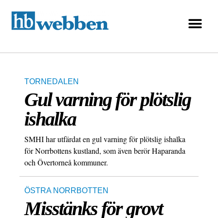
TORNEDALEN
Gul varning för plötslig
ishalka
SMHI har utfärdat en gul varning för plötslig ishalka
för Norrbottens kustland, som även berör Haparanda
och Övertorneå kommuner.
ÖSTRA NORRBOTTEN
Misstänks för grovt