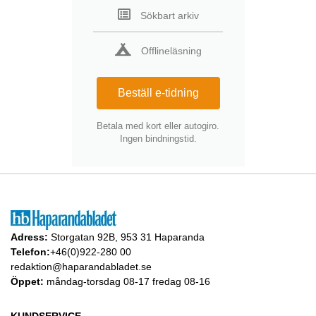
Sökbart arkiv
Offlineläsning
Beställ e-tidning
Betala med kort eller autogiro.
Ingen bindningstid.
Adress:
Storgatan 92B, 953 31 Haparanda
Telefon:
+46(0)922-280 00
redaktion@haparandabladet.se
Öppet:
måndag-torsdag 08-17 fredag 08-16
KUNDSERVICE