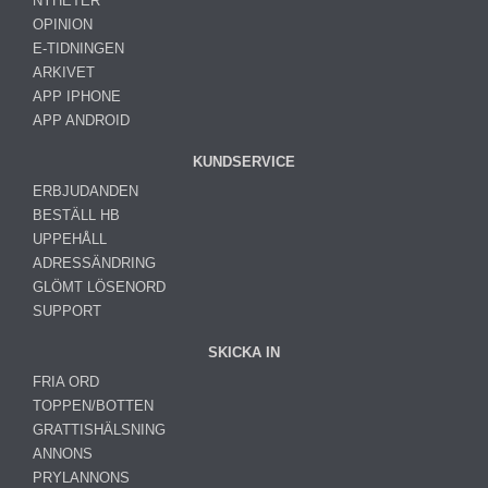
NYHETER
OPINION
E-TIDNINGEN
ARKIVET
APP IPHONE
APP ANDROID
KUNDSERVICE
ERBJUDANDEN
BESTÄLL HB
UPPEHÅLL
ADRESSÄNDRING
GLÖMT LÖSENORD
SUPPORT
SKICKA IN
FRIA ORD
TOPPEN/BOTTEN
GRATTISHÄLSNING
ANNONS
PRYLANNONS