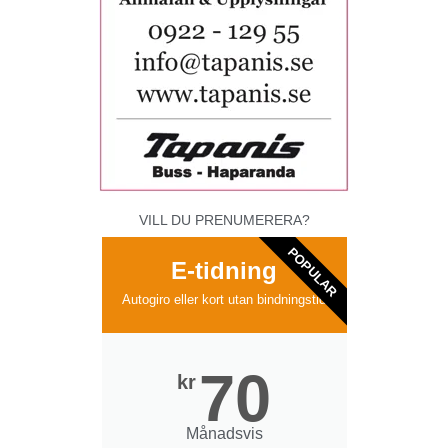
VILL DU PRENUMERERA?
POPULAR
E-tidning
Autogiro eller kort utan bindningstid
70
kr
Månadsvis