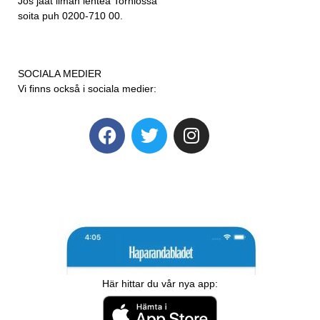
Jos jäät ilman lehteä Torniossa
soita puh 0200-710 00.
SOCIALA MEDIER
Vi finns också i sociala medier:
Här hittar du vår nya app: