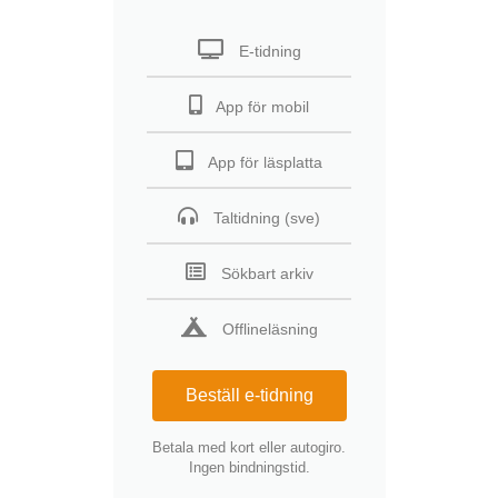
E-tidning
App för mobil
App för läsplatta
Taltidning (sve)
Sökbart arkiv
Offlineläsning
Beställ e-tidning
Betala med kort eller autogiro.
Ingen bindningstid.