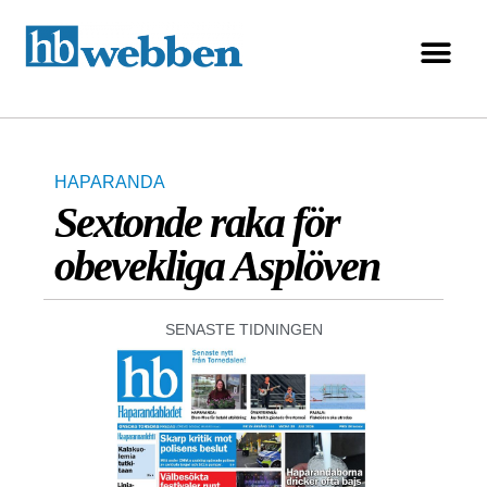
HAPARANDA
Sextonde raka för
obevekliga Asplöven
SENASTE TIDNINGEN