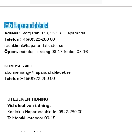
Adress:
Storgatan 92B, 953 31 Haparanda
Telefon:
+46(0)922-280 00
redaktion@haparandabladet.se
Öppet:
måndag-torsdag 08-17 fredag 08-16
KUNDSERVICE
abonnemang@haparandabladet.se
Telefon:
+46(0)922-280 00
UTEBLIVEN TIDNING
Vid utebliven tidning:
Kontakta Haparandabladet 0922-280 00.
Telefontid vardagar 09-15.