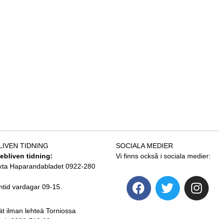
LIVEN TIDNING
SOCIALA MEDIER
tebliven tidning:
Vi finns också i sociala medier:
kta Haparandabladet 0922-280
ntid vardagar 09-15.
ät ilman lehteä Torniossa