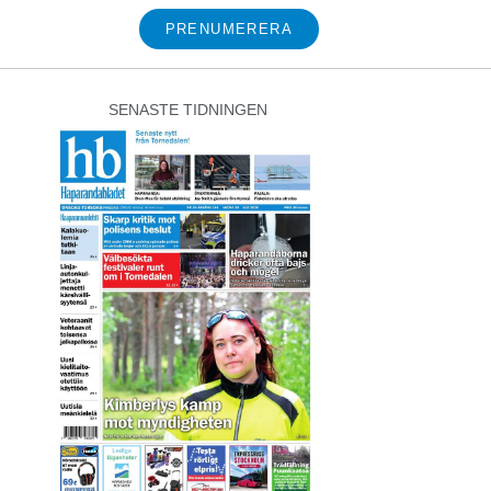
PRENUMERERA
SENASTE TIDNINGEN