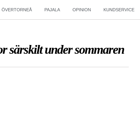
ÖVERTORNEÅ
PAJALA
OPINION
KUNDSERVICE
or särskilt under sommaren