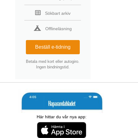
Sökbart arkiv
Offlineläsning
Beställ e-tidning
Betala med kort eller autogiro.
Ingen bindningstid.
Här hittar du vår nya app: