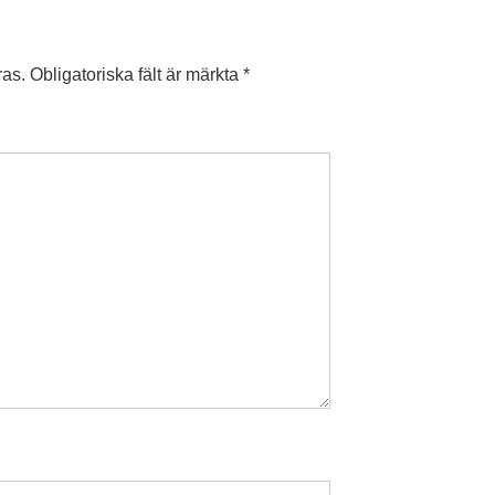
ras.
Obligatoriska fält är märkta
*