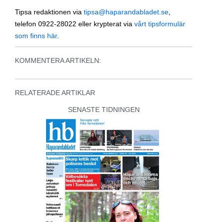
Tipsa redaktionen via
tipsa@haparandabladet.se
,
telefon 0922-28022 eller krypterat via
vårt tipsformulär
som finns här
.
KOMMENTERA ARTIKELN:
RELATERADE ARTIKLAR
SENASTE TIDNINGEN