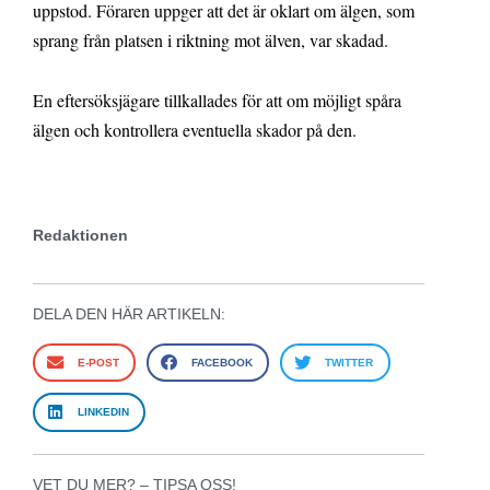
uppstod. Föraren uppger att det är oklart om älgen, som
sprang från platsen i riktning mot älven, var skadad.
En eftersöksjägare tillkallades för att om möjligt spåra
älgen och kontrollera eventuella skador på den.
Redaktionen
DELA DEN HÄR ARTIKELN:
E-POST
FACEBOOK
TWITTER
LINKEDIN
VET DU MER? – TIPSA OSS!