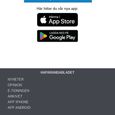
Här hittar du vår nya app:
HAPARANDABLADET
NYHETER
OPINION
E-TIDNINGEN
ARKIVET
APP IPHONE
APP ANDROID