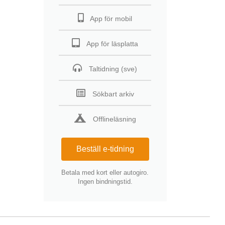
App för mobil
App för läsplatta
Taltidning (sve)
Sökbart arkiv
Offlineläsning
Beställ e-tidning
Betala med kort eller autogiro.
Ingen bindningstid.