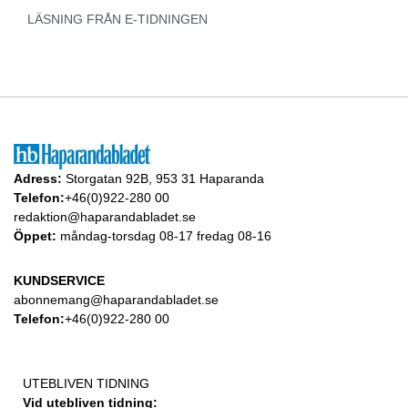
LÄSNING FRÅN E-TIDNINGEN
Adress:
Storgatan 92B, 953 31 Haparanda
Telefon:
+46(0)922-280 00
redaktion@haparandabladet.se
Öppet:
måndag-torsdag 08-17 fredag 08-16
KUNDSERVICE
abonnemang@haparandabladet.se
Telefon:
+46(0)922-280 00
UTEBLIVEN TIDNING
Vid utebliven tidning: