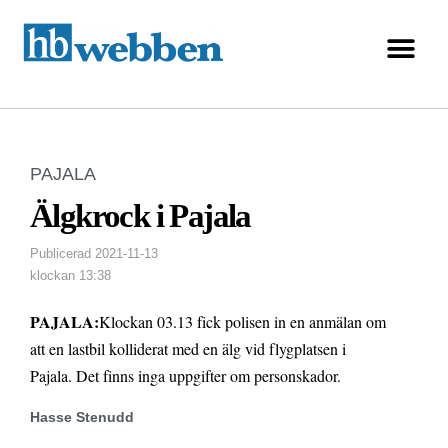
PAJALA
Älgkrock i Pajala
Publicerad
2021-11-13
klockan
13:38
PAJALA:
Klockan 03.13 fick polisen in en anmälan om
att en lastbil kolliderat med en älg vid flygplatsen i
Pajala. Det finns inga uppgifter om personskador.
Hasse Stenudd