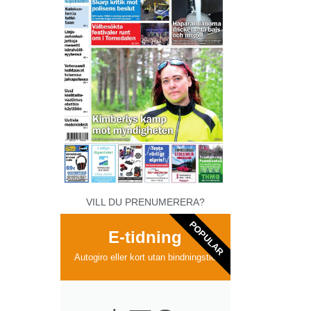
VILL DU PRENUMERERA?
POPULAR
E-tidning
Autogiro eller kort utan bindningstid