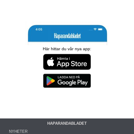
Här hittar du vår nya app:
HAPARANDABLADET
NYHETER