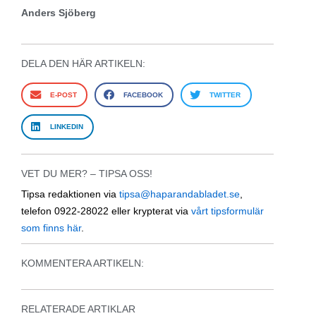
Anders Sjöberg
DELA DEN HÄR ARTIKELN:
E-POST
FACEBOOK
TWITTER
LINKEDIN
VET DU MER? – TIPSA OSS!
Tipsa redaktionen via
tipsa@haparandabladet.se
,
telefon 0922-28022 eller krypterat via
vårt tipsformulär
som finns här
.
KOMMENTERA ARTIKELN:
RELATERADE ARTIKLAR