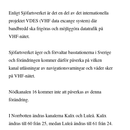
Enligt Sjöfartsverket är det en del av det internationella
projektet VDES (VHF data excange system) där
bandbredd ska frigöras och möjliggöra datatrafik på
VHF-nätet.
Sjöfartsverket äger och förvaltar basstationerna i Sverige
och förändringen kommer därför påverka på vilken
kanal utläsningar av navigationsvarningar och väder sker
på VHF-nätet.
Nödkanalen 16 kommer inte att påverkas av denna
förändring.
I Norrbotten ändras kanalerna Kalix och Luleå. Kalix
ändras till 60 från 25, medan Luleå ändras till 61 från 24.