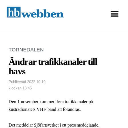
TORNEDALEN
Ändrar trafikkanaler till
havs
Publicerad
2022-10-19
klockan
13:45
Den 1 november kommer flera trafikkanaler på
kustradionätets VHF-band att förändras.
Det meddelar Sjöfartsverket i ett pressmeddelande.