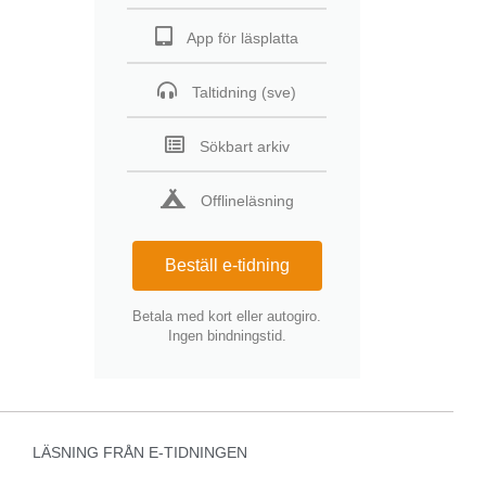
App för läsplatta
Taltidning (sve)
Sökbart arkiv
Offlineläsning
Beställ e-tidning
Betala med kort eller autogiro.
Ingen bindningstid.
LÄSNING FRÅN E-TIDNINGEN