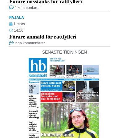
Förare misstänks för rattfylleri
4 kommentarer
PAJALA
1 mars
14:16
Förare anmäld för rattfylleri
Inga kommentarer
SENASTE TIDNINGEN