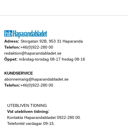
Adress:
Storgatan 92B, 953 31 Haparanda
Telefon:
+46(0)922-280 00
redaktion@haparandabladet.se
Öppet:
måndag-torsdag 08-17 fredag 08-16
KUNDSERVICE
abonnemang@haparandabladet.se
Telefon:
+46(0)922-280 00
UTEBLIVEN TIDNING
Vid utebliven tidning:
Kontakta Haparandabladet 0922-280 00.
Telefontid vardagar 09-15.