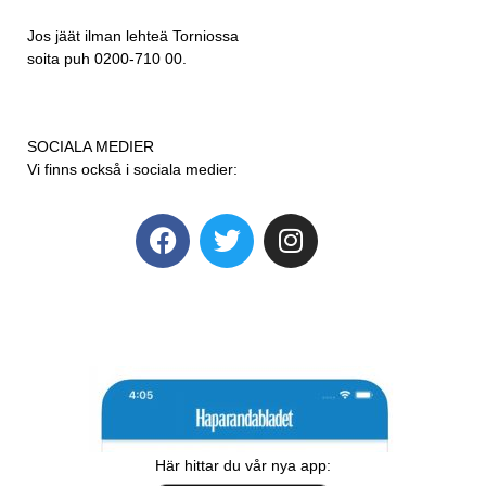
Jos jäät ilman lehteä Torniossa
soita puh 0200-710 00.
SOCIALA MEDIER
Vi finns också i sociala medier:
Här hittar du vår nya app: