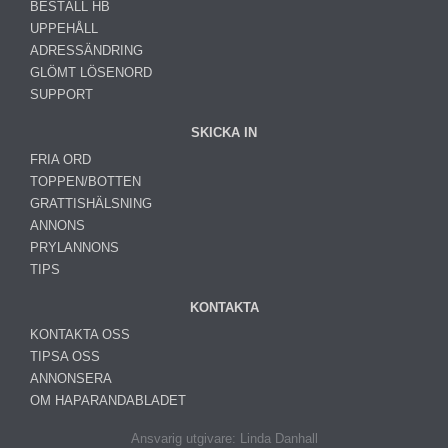
BESTÄLL HB
UPPEHÅLL
ADRESSÄNDRING
GLÖMT LÖSENORD
SUPPORT
SKICKA IN
FRIA ORD
TOPPEN/BOTTEN
GRATTISHÄLSNING
ANNONS
PRYLANNONS
TIPS
KONTAKTA
KONTAKTA OSS
TIPSA OSS
ANNONSERA
OM HAPARANDABLADET
Ansvarig utgivare: Linda Danhall