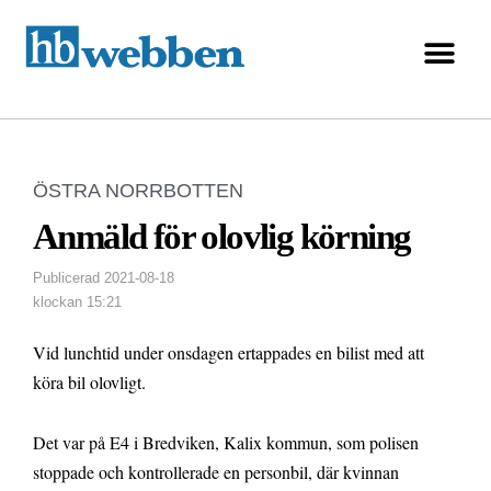
ÖSTRA NORRBOTTEN
Anmäld för olovlig körning
Publicerad
2021-08-18
klockan
15:21
Vid lunchtid under onsdagen ertappades en bilist med att
köra bil olovligt.
Det var på E4 i Bredviken, Kalix kommun, som polisen
stoppade och kontrollerade en personbil, där kvinnan