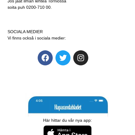
Jos jäät ilman lehteä Torniossa
soita puh 0200-710 00.
SOCIALA MEDIER
Vi finns också i sociala medier:
Här hittar du vår nya app: