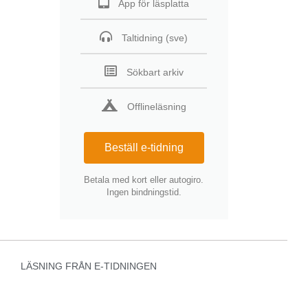
App för läsplatta
Taltidning (sve)
Sökbart arkiv
Offlineläsning
Beställ e-tidning
Betala med kort eller autogiro.
Ingen bindningstid.
LÄSNING FRÅN E-TIDNINGEN