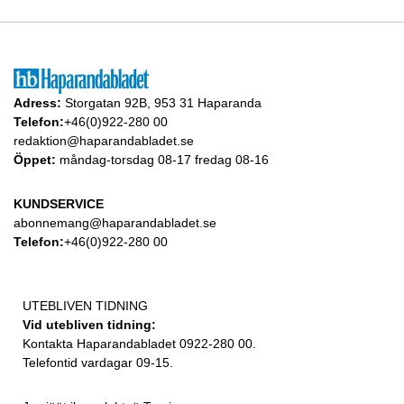
Adress:
Storgatan 92B, 953 31 Haparanda
Telefon:
+46(0)922-280 00
redaktion@haparandabladet.se
Öppet:
måndag-torsdag 08-17 fredag 08-16
KUNDSERVICE
abonnemang@haparandabladet.se
Telefon:
+46(0)922-280 00
UTEBLIVEN TIDNING
Vid utebliven tidning:
Kontakta Haparandabladet 0922-280 00.
Telefontid vardagar 09-15.