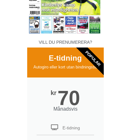
VILL DU PRENUMERERA?
POPULAR
E-tidning
Autogiro eller kort utan bindningstid
70
kr
Månadsvis
E-tidning