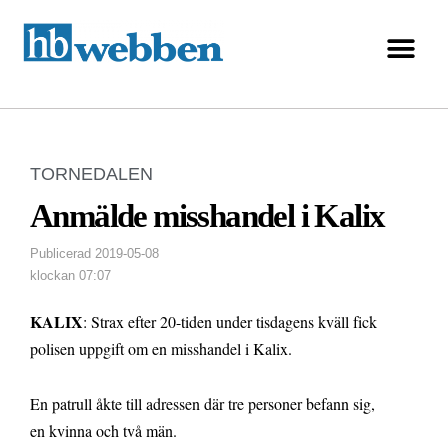
TORNEDALEN
Anmälde misshandel i Kalix
Publicerad
2019-05-08
klockan
07:07
KALIX
: Strax efter 20-tiden under tisdagens kväll fick
polisen uppgift om en misshandel i Kalix.
En patrull åkte till adressen där tre personer befann sig,
en kvinna och två män.