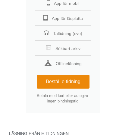
App för mobil
App för läsplatta
Taltidning (sve)
Sökbart arkiv
Offlineläsning
Beställ e-tidning
Betala med kort eller autogiro.
Ingen bindningstid.
LÄSNING FRÅN E-TIDNINGEN