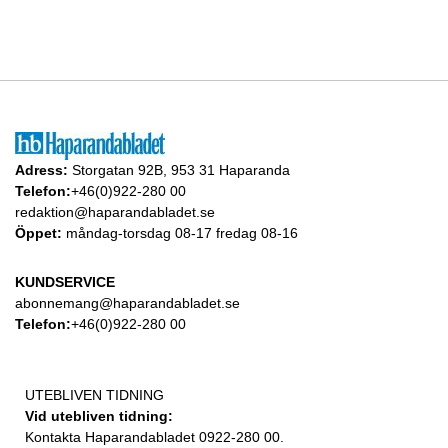
Adress:
Storgatan 92B, 953 31 Haparanda
Telefon:
+46(0)922-280 00
redaktion@haparandabladet.se
Öppet:
måndag-torsdag 08-17 fredag 08-16
KUNDSERVICE
abonnemang@haparandabladet.se
Telefon:
+46(0)922-280 00
UTEBLIVEN TIDNING
Vid utebliven tidning:
Kontakta Haparandabladet 0922-280 00.