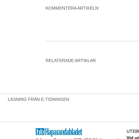
KOMMENTERA ARTIKELN:
RELATERADE ARTIKLAR
LÄSNING FRÅN E-TIDNINGEN
UTEB
Vid u