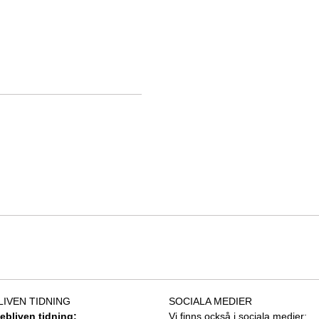
LIVEN TIDNING
SOCIALA MEDIER
tebliven tidning:
Vi finns också i sociala medier: