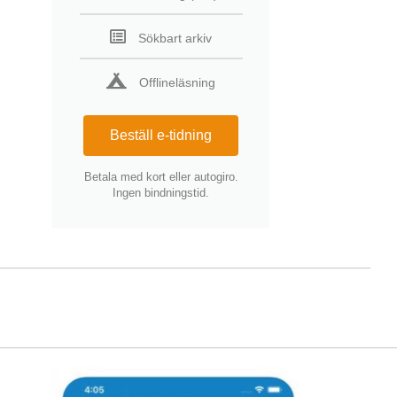
Sökbart arkiv
Offlineläsning
Beställ e-tidning
Betala med kort eller autogiro.
Ingen bindningstid.