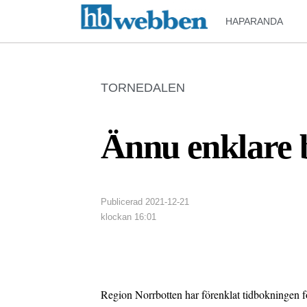
HAPARANDA
TORNEDALEN
Ännu enklare b
Publicerad
2021-12-21
klockan
16:01
Region Norrbotten har förenklat tidbokningen f