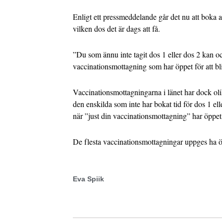
Enligt ett pressmeddelande går det nu att boka al
vilken dos det är dags att få.
”Du som ännu inte tagit dos 1 eller dos 2 kan o
vaccinationsmottagning som har öppet för att bli
Vaccinationsmottagningarna i länet har dock olik
den enskilda som inte har bokat tid för dos 1 elle
när ”just din vaccinationsmottagning” har öppet
De flesta vaccinationsmottagningar uppges ha ö
Eva Spiik