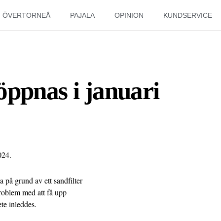
ÖVERTORNEÅ
PAJALA
OPINION
KUNDSERVICE
öppnas i januari
024.
 på grund av ett sandfilter
roblem med att få upp
te inleddes.