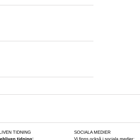
LIVEN TIDNING
SOCIALA MEDIER
tebliven tidning:
Vi finns också i sociala medier: