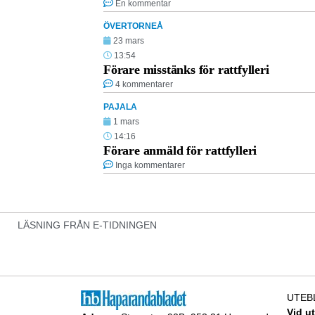
En kommentar
ÖVERTORNEÅ
23 mars
13:54
Förare misstänks för rattfylleri
4 kommentarer
PAJALA
1 mars
14:16
Förare anmäld för rattfylleri
Inga kommentarer
LÄSNING FRÅN E-TIDNINGEN
UTEB
Vid u