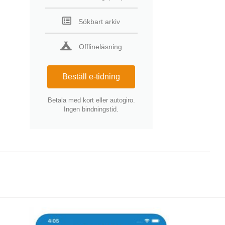
Sökbart arkiv
Offlineläsning
Beställ e-tidning
Betala med kort eller autogiro.
Ingen bindningstid.