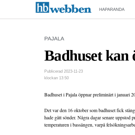
HAPARANDA
PAJALA
Badhuset kan 
Publicerad
2023-11-23
klockan
13:50
Badhuset i Pajala öppnar preliminärt i januari 2
Det var den 16 oktober som badhuset fick stänga
hade gått sönder. Några dagar senare uppstod p
temperaturen i bassängen, varpå felsökningsarbe