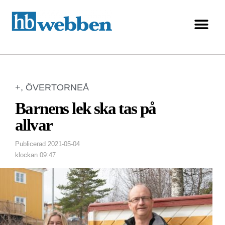
+
,
ÖVERTORNEÅ
Barnens lek ska tas på
allvar
Publicerad
2021-05-04
klockan
09:47