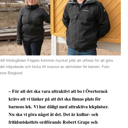
intill fritidsgården Frippes kommer mycket jobb att utföras för att göra
det inbjudande och locka till massor av aktiviteter för barnen. Foto:
anne Berglund
– För att det ska vara attraktivt att bo i Övertorneå
krävs att vi tänker på att det ska finnas plats för
barnens lek. Vi har dåligt med attraktiva lekplatser.
Nu ska vi göra något åt det. Det är kultur- och
fritidsutskottets ordförande Robert Grape och