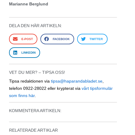
Marianne Berglund
DELA DEN HÄR ARTIKELN:
E-POST
FACEBOOK
TWITTER
LINKEDIN
VET DU MER? – TIPSA OSS!
Tipsa redaktionen via
tipsa@haparandabladet.se
,
telefon 0922-28022 eller krypterat via
vårt tipsformulär
som finns här
.
KOMMENTERA ARTIKELN:
RELATERADE ARTIKLAR