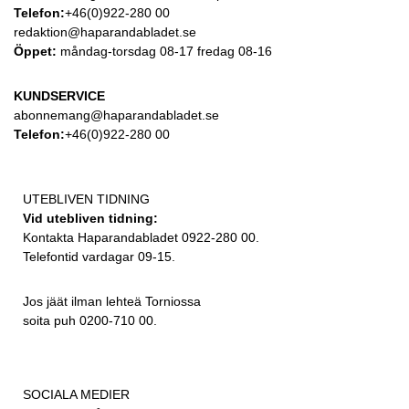
Telefon:
+46(0)922-280 00
redaktion@haparandabladet.se
Öppet:
måndag-torsdag 08-17 fredag 08-16
KUNDSERVICE
abonnemang@haparandabladet.se
Telefon:
+46(0)922-280 00
UTEBLIVEN TIDNING
Vid utebliven tidning:
Kontakta Haparandabladet 0922-280 00.
Telefontid vardagar 09-15.
Jos jäät ilman lehteä Torniossa
soita puh 0200-710 00.
SOCIALA MEDIER