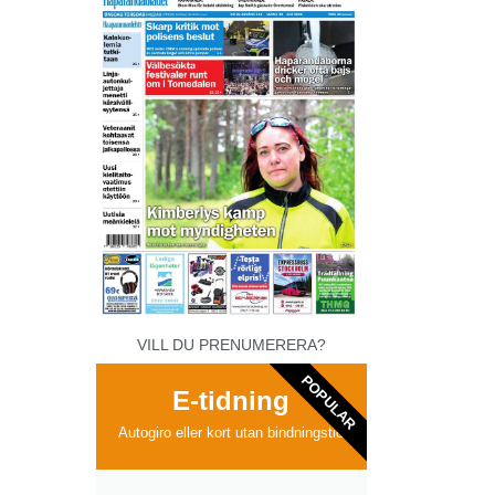
VILL DU PRENUMERERA?
POPULAR
E-tidning
Autogiro eller kort utan bindningstid