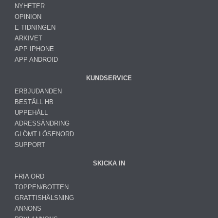
NYHETER
OPINION
E-TIDNINGEN
ARKIVET
APP IPHONE
APP ANDROID
KUNDSERVICE
ERBJUDANDEN
BESTÄLL HB
UPPEHÅLL
ADRESSÄNDRING
GLÖMT LÖSENORD
SUPPORT
SKICKA IN
FRIA ORD
TOPPEN/BOTTEN
GRATTISHÄLSNING
ANNONS