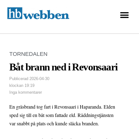
TORNEDALEN
Båt brann ned i Revonsaari
Publicerad
2026-04-30
klockan
19:19
Inga kommentarer
En gräsbrand tog fart i Revonsaari i Haparanda. Elden
sped sig till en båt som fattade eld. Räddningstjänsten
var snabbt på plats och kunde släcka branden.