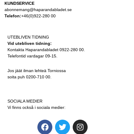
KUNDSERVICE
abonnemang@haparandabladet.se
Telefon:
+46(0)922-280 00
UTEBLIVEN TIDNING
Vid utebliven tidning:
Kontakta Haparandabladet 0922-280 00.
Telefontid vardagar 09-15.
Jos jäät ilman lehteä Torniossa
soita puh 0200-710 00.
SOCIALA MEDIER
Vi finns också i sociala medier: