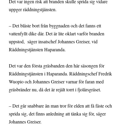
Det var ingen risk att branden skulle sprida sig vidare
uppger räddningstjänsten.
– Det blåste bort från byggnaden och det fanns ett
vattenfyllt dike där. Det är lite oklart varför branden
uppstod, säger insatschef Johannes Greiser, vid
Räddningstjänsten Haparanda.
Det var den första gräsbanden den här säsongen för
Räddningstjänsten i Haparanda. Räddningschef Fredrik
Wuopio och Johannes Greiser varnar för faran med
gräsbränder nu, då det är rejält torrt i fjolårsgräset.
– Det går snabbare än man tror för elden att få fäste och
sprida sig, det finns anledning att tänka sig för, säger
Johannes Greiser.