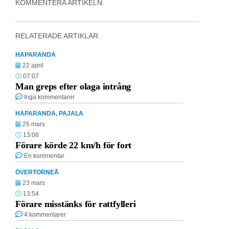
KOMMENTERA ARTIKELN:
RELATERADE ARTIKLAR
HAPARANDA
22 april
07:07
Man greps efter olaga intrång
Inga kommentarer
HAPARANDA
,
PAJALA
25 mars
13:08
Förare körde 22 km/h för fort
En kommentar
ÖVERTORNEÅ
23 mars
13:54
Förare misstänks för rattfylleri
4 kommentarer