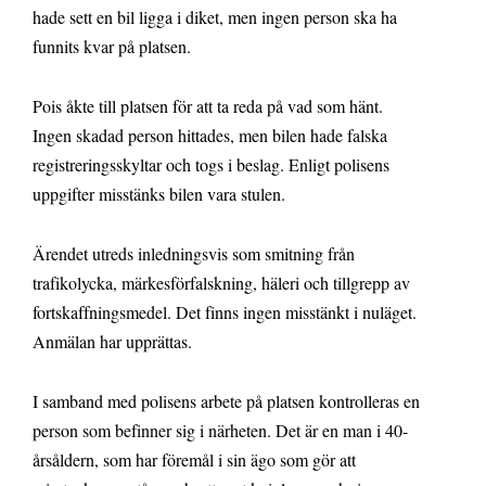
hade sett en bil ligga i diket, men ingen person ska ha
funnits kvar på platsen.
Pois åkte till platsen för att ta reda på vad som hänt.
Ingen skadad person hittades, men bilen hade falska
registreringsskyltar och togs i beslag. Enligt polisens
uppgifter misstänks bilen vara stulen.
Ärendet utreds inledningsvis som smitning från
trafikolycka, märkesförfalskning, häleri och tillgrepp av
fortskaffningsmedel. Det finns ingen misstänkt i nuläget.
Anmälan har upprättas.
I samband med polisens arbete på platsen kontrolleras en
person som befinner sig i närheten. Det är en man i 40-
årsåldern, som har föremål i sin ägo som gör att