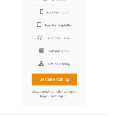
App för mobil
App för läsplatta
Taltidning (sve)
Sökbart arkiv
Offlineläsning
Beställ e-tidning
Betala med kort eller autogiro.
Ingen bindningstid.