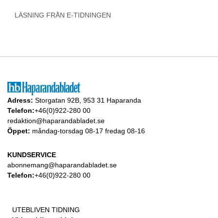
LÄSNING FRÅN E-TIDNINGEN
Adress:
Storgatan 92B, 953 31 Haparanda
Telefon:
+46(0)922-280 00
redaktion@haparandabladet.se
Öppet:
måndag-torsdag 08-17 fredag 08-16
KUNDSERVICE
abonnemang@haparandabladet.se
Telefon:
+46(0)922-280 00
UTEBLIVEN TIDNING