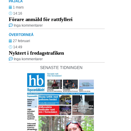
PAJALA
1 mars
14:16
Förare anmäld för rattfylleri
Inga kommentarer
ÖVERTORNEÅ
27 februari
14:49
Nyktert i fredagstrafiken
Inga kommentarer
SENASTE TIDNINGEN