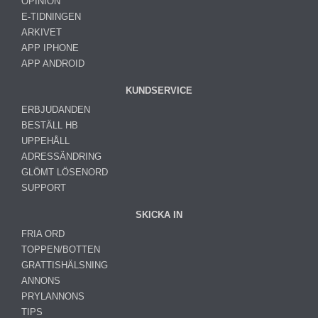
OPINION
E-TIDNINGEN
ARKIVET
APP IPHONE
APP ANDROID
KUNDSERVICE
ERBJUDANDEN
BESTÄLL HB
UPPEHÅLL
ADRESSÄNDRING
GLÖMT LÖSENORD
SUPPORT
SKICKA IN
FRIA ORD
TOPPEN/BOTTEN
GRATTISHÄLSNING
ANNONS
PRYLANNONS
TIPS