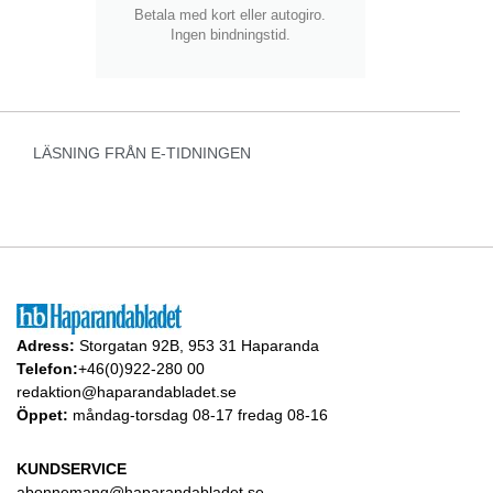
Betala med kort eller autogiro.
Ingen bindningstid.
LÄSNING FRÅN E-TIDNINGEN
Adress:
Storgatan 92B, 953 31 Haparanda
Telefon:
+46(0)922-280 00
redaktion@haparandabladet.se
Öppet:
måndag-torsdag 08-17 fredag 08-16
KUNDSERVICE
abonnemang@haparandabladet.se