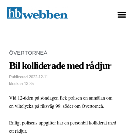
ÖVERTORNEÅ
Bil kolliderade med rådjur
Publicerad
2022-12-11
klockan
13:35
Vid 12-tiden på söndagen fick polisen en anmälan om
en viltolycka på riksväg 99, söder om Övertorneå.
Enligt polisens uppgifter har en personbil kolliderat med
ett rådjur.