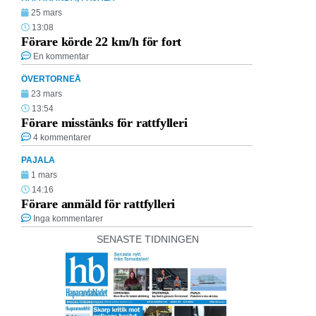
25 mars
13:08
Förare körde 22 km/h för fort
En kommentar
ÖVERTORNEÅ
23 mars
13:54
Förare misstänks för rattfylleri
4 kommentarer
PAJALA
1 mars
14:16
Förare anmäld för rattfylleri
Inga kommentarer
SENASTE TIDNINGEN