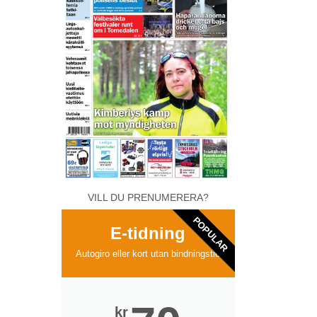
VILL DU PRENUMERERA?
POPULAR
E-tidning
Autogiro eller kort utan bindningstid
kr