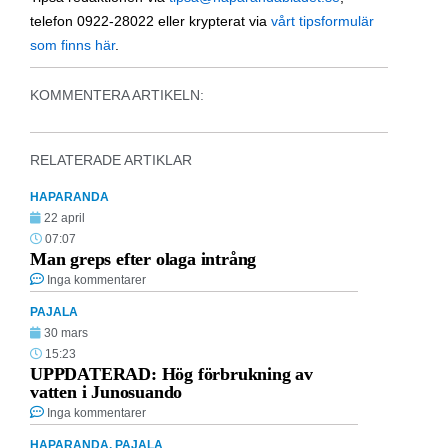
telefon 0922-28022 eller krypterat via
vårt tipsformulär
som finns här
.
KOMMENTERA ARTIKELN:
RELATERADE ARTIKLAR
HAPARANDA
22 april
07:07
Man greps efter olaga intrång
Inga kommentarer
PAJALA
30 mars
15:23
UPPDATERAD: Hög förbrukning av
vatten i Junosuando
Inga kommentarer
HAPARANDA
,
PAJALA