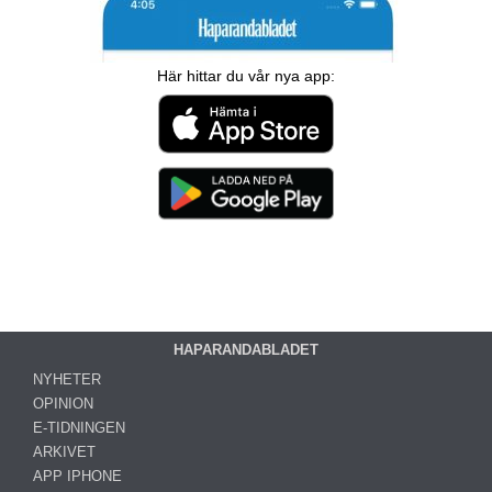
Här hittar du vår nya app:
HAPARANDABLADET
NYHETER
OPINION
E-TIDNINGEN
ARKIVET
APP IPHONE