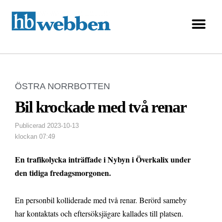
ÖSTRA NORRBOTTEN
Bil krockade med två renar
Publicerad
2023-10-13
klockan
07:49
En trafikolycka inträffade i Nybyn i Överkalix under
den tidiga fredagsmorgonen.
En personbil kolliderade med två renar. Berörd sameby
har kontaktats och eftersöksjägare kallades till platsen.