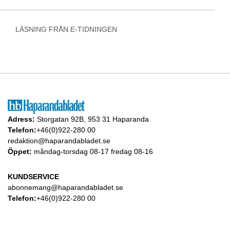
LÄSNING FRÅN E-TIDNINGEN
Adress:
Storgatan 92B, 953 31 Haparanda
Telefon:
+46(0)922-280 00
redaktion@haparandabladet.se
Öppet:
måndag-torsdag 08-17 fredag 08-16
KUNDSERVICE
abonnemang@haparandabladet.se
Telefon:
+46(0)922-280 00