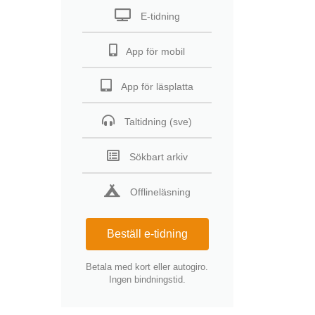
E-tidning
App för mobil
App för läsplatta
Taltidning (sve)
Sökbart arkiv
Offlineläsning
Beställ e-tidning
Betala med kort eller autogiro.
Ingen bindningstid.