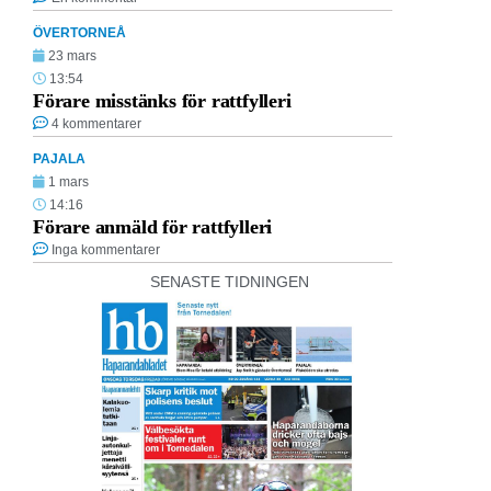
ÖVERTORNEÅ
23 mars
13:54
Förare misstänks för rattfylleri
4 kommentarer
PAJALA
1 mars
14:16
Förare anmäld för rattfylleri
Inga kommentarer
SENASTE TIDNINGEN