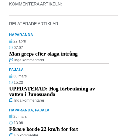
KOMMENTERA ARTIKELN:
RELATERADE ARTIKLAR
HAPARANDA
22 april
07:07
Man greps efter olaga intrång
Inga kommentarer
PAJALA
30 mars
15:23
UPPDATERAD: Hög förbrukning av
vatten i Junosuando
Inga kommentarer
HAPARANDA
,
PAJALA
25 mars
13:08
Förare körde 22 km/h för fort
En kommentar