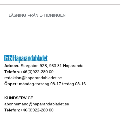
LÄSNING FRÅN E-TIDNINGEN
Adress:
Storgatan 92B, 953 31 Haparanda
Telefon:
+46(0)922-280 00
redaktion@haparandabladet.se
Öppet:
måndag-torsdag 08-17 fredag 08-16
KUNDSERVICE
abonnemang@haparandabladet.se
Telefon:
+46(0)922-280 00