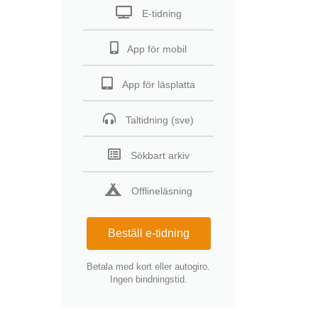
E-tidning
App för mobil
App för läsplatta
Taltidning (sve)
Sökbart arkiv
Offlineläsning
Beställ e-tidning
Betala med kort eller autogiro.
Ingen bindningstid.