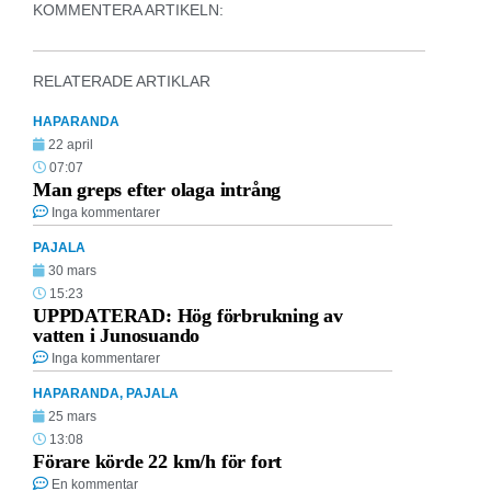
KOMMENTERA ARTIKELN:
RELATERADE ARTIKLAR
HAPARANDA
22 april
07:07
Man greps efter olaga intrång
Inga kommentarer
PAJALA
30 mars
15:23
UPPDATERAD: Hög förbrukning av
vatten i Junosuando
Inga kommentarer
HAPARANDA
,
PAJALA
25 mars
13:08
Förare körde 22 km/h för fort
En kommentar