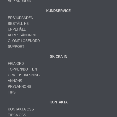
APP ANDROID
KUNDSERVICE
ERBJUDANDEN
BESTÄLL HB
UPPEHÅLL
ADRESSÄNDRING
GLÖMT LÖSENORD
SUPPORT
SKICKA IN
FRIA ORD
TOPPEN/BOTTEN
GRATTISHÄLSNING
ANNONS
PRYLANNONS
TIPS
KONTAKTA
KONTAKTA OSS
TIPSA OSS