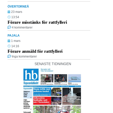
ÖVERTORNEÅ
23 mars
13:54
Förare misstänks för rattfylleri
4 kommentarer
PAJALA
1 mars
14:16
Förare anmäld för rattfylleri
Inga kommentarer
SENASTE TIDNINGEN