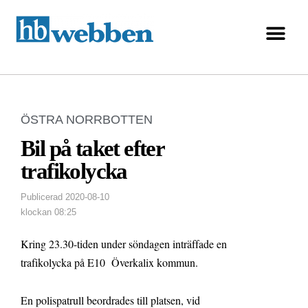
ÖSTRA NORRBOTTEN
Bil på taket efter
trafikolycka
Publicerad
2020-08-10
klockan
08:25
Kring 23.30-tiden under söndagen inträffade en
trafikolycka på E10 Överkalix kommun.
En polispatrull beordrades till platsen, vid