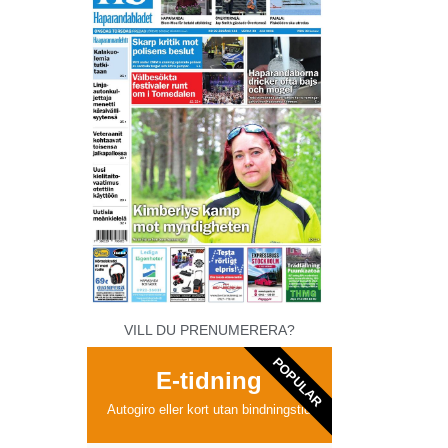
VILL DU PRENUMERERA?
POPULAR
E-tidning
Autogiro eller kort utan bindningstid