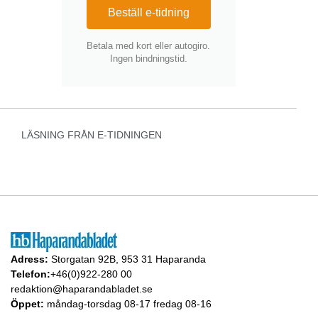
Beställ e-tidning
Betala med kort eller autogiro.
Ingen bindningstid.
LÄSNING FRÅN E-TIDNINGEN
Adress:
Storgatan 92B, 953 31 Haparanda
Telefon:
+46(0)922-280 00
redaktion@haparandabladet.se
Öppet:
måndag-torsdag 08-17 fredag 08-16