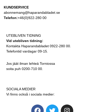
KUNDSERVICE
abonnemang@haparandabladet.se
Telefon:
+46(0)922-280 00
UTEBLIVEN TIDNING
Vid utebliven tidning:
Kontakta Haparandabladet 0922-280 00.
Telefontid vardagar 09-15.
Jos jäät ilman lehteä Torniossa
soita puh 0200-710 00.
SOCIALA MEDIER
Vi finns också i sociala medier: