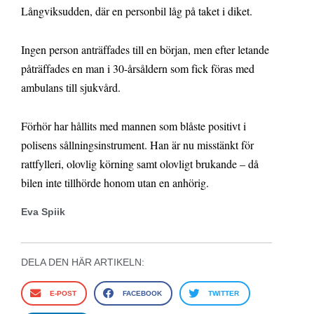
Långviksudden, där en personbil låg på taket i diket.
Ingen person anträffades till en början, men efter letande
påträffades en man i 30-årsåldern som fick föras med
ambulans till sjukvård.
Förhör har hållits med mannen som blåste positivt i
polisens sållningsinstrument. Han är nu misstänkt för
rattfylleri, olovlig körning samt olovligt brukande – då
bilen inte tillhörde honom utan en anhörig.
Eva Spiik
DELA DEN HÄR ARTIKELN:
E-POST
FACEBOOK
TWITTER