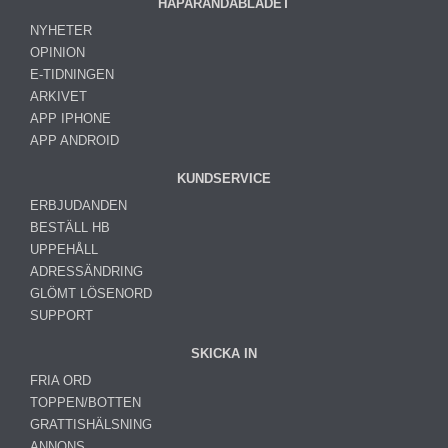
HAPARANDABLADET
NYHETER
OPINION
E-TIDNINGEN
ARKIVET
APP IPHONE
APP ANDROID
KUNDSERVICE
ERBJUDANDEN
BESTÄLL HB
UPPEHÅLL
ADRESSÄNDRING
GLÖMT LÖSENORD
SUPPORT
SKICKA IN
FRIA ORD
TOPPEN/BOTTEN
GRATTISHÄLSNING
ANNONS