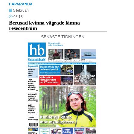
HAPARANDA
5 februari
08:18
Berusad kvinna vägrade lämna
resecentrum
SENASTE TIDNINGEN