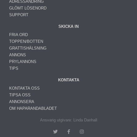
ADRESSÄNDRING
GLÖMT LÖSENORD
SUPPORT
SKICKA IN
FRIA ORD
TOPPEN/BOTTEN
GRATTISHÄLSNING
ANNONS
PRYLANNONS
TIPS
KONTAKTA
KONTAKTA OSS
TIPSA OSS
ANNONSERA
OM HAPARANDABLADET
Ansvarig utgivare: Linda Danhall