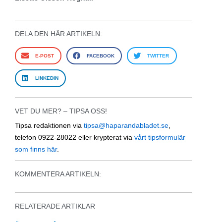
DELA DEN HÄR ARTIKELN:
E-POST
FACEBOOK
TWITTER
LINKEDIN
VET DU MER? – TIPSA OSS!
Tipsa redaktionen via
tipsa@haparandabladet.se
,
telefon 0922-28022 eller krypterat via
vårt tipsformulär
som finns här
.
KOMMENTERA ARTIKELN:
RELATERADE ARTIKLAR