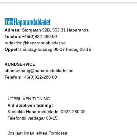
Adress:
Storgatan 92B, 953 31 Haparanda
Telefon:
+46(0)922-280 00
redaktion@haparandabladet.se
Öppet:
måndag-torsdag 08-17 fredag 08-16
KUNDSERVICE
abonnemang@haparandabladet.se
Telefon:
+46(0)922-280 00
UTEBLIVEN TIDNING
Vid utebliven tidning:
Kontakta Haparandabladet 0922-280 00.
Telefontid vardagar 09-15.
Jos jäät ilman lehteä Torniossa