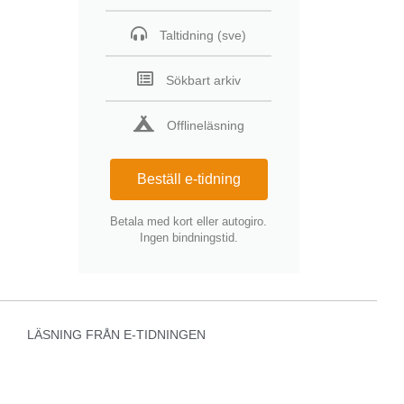
Taltidning (sve)
Sökbart arkiv
Offlineläsning
Beställ e-tidning
Betala med kort eller autogiro.
Ingen bindningstid.
LÄSNING FRÅN E-TIDNINGEN