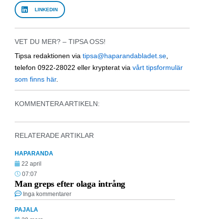
LINKEDIN
VET DU MER? – TIPSA OSS!
Tipsa redaktionen via
tipsa@haparandabladet.se
,
telefon 0922-28022 eller krypterat via
vårt tipsformulär
som finns här
.
KOMMENTERA ARTIKELN:
RELATERADE ARTIKLAR
HAPARANDA
22 april
07:07
Man greps efter olaga intrång
Inga kommentarer
PAJALA