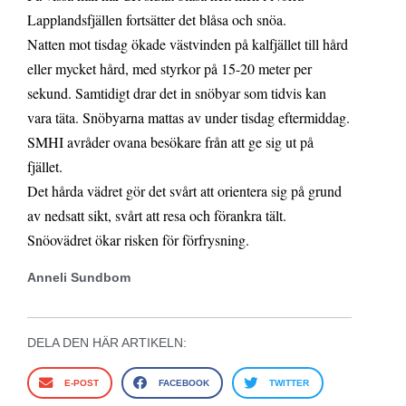
Lapplandsfjällen fortsätter det blåsa och snöa.
Natten mot tisdag ökade västvinden på kalfjället till hård
eller mycket hård, med styrkor på 15-20 meter per
sekund. Samtidigt drar det in snöbyar som tidvis kan
vara täta. Snöbyarna mattas av under tisdag eftermiddag.
SMHI avråder ovana besökare från att ge sig ut på
fjället.
Det hårda vädret gör det svårt att orientera sig på grund
av nedsatt sikt, svårt att resa och förankra tält.
Snöovädret ökar risken för förfrysning.
Anneli Sundbom
DELA DEN HÄR ARTIKELN:
E-POST
FACEBOOK
TWITTER