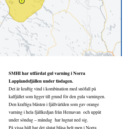
SMHI har utfärdat gul varning i Norra
Lapplandsfjällen under tisdagen.
Det är kraftig vind i kombination med snöfall på
kalfjället som ligger till grund för den gula varningen.
Den kraftiga blåsten i fjällvärlden som gav orange
varning i hela fjällkedjan från Hemavan och uppåt
under söndag – måndag har lugnat ned sig.
På vissa håll har det slutat blåsa helt men i Norra