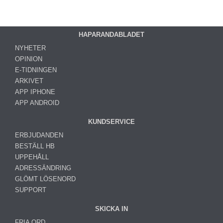
HAPARANDABLADET
NYHETER
OPINION
E-TIDNINGEN
ARKIVET
APP IPHONE
APP ANDROID
KUNDSERVICE
ERBJUDANDEN
BESTÄLL HB
UPPEHÅLL
ADRESSÄNDRING
GLÖMT LÖSENORD
SUPPORT
SKICKA IN
FRIA ORD