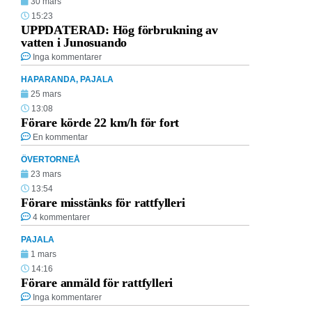
30 mars
15:23
UPPDATERAD: Hög förbrukning av
vatten i Junosuando
Inga kommentarer
HAPARANDA
,
PAJALA
25 mars
13:08
Förare körde 22 km/h för fort
En kommentar
ÖVERTORNEÅ
23 mars
13:54
Förare misstänks för rattfylleri
4 kommentarer
PAJALA
1 mars
14:16
Förare anmäld för rattfylleri
Inga kommentarer