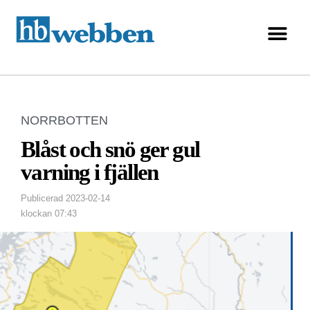
NORRBOTTEN
Blåst och snö ger gul
varning i fjällen
Publicerad
2023-02-14
klockan
07:43