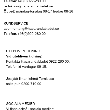
Telefon:
+46(0)922-280 00
redaktion@haparandabladet.se
Öppet:
måndag-torsdag 08-17 fredag 08-16
KUNDSERVICE
abonnemang@haparandabladet.se
Telefon:
+46(0)922-280 00
UTEBLIVEN TIDNING
Vid utebliven tidning:
Kontakta Haparandabladet 0922-280 00.
Telefontid vardagar 09-15.
Jos jäät ilman lehteä Torniossa
soita puh 0200-710 00.
SOCIALA MEDIER
Vi finns också i sociala medier: