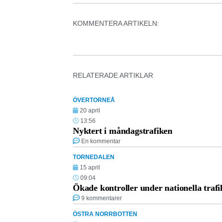
KOMMENTERA ARTIKELN:
RELATERADE ARTIKLAR
ÖVERTORNEÅ
20 april
13:56
Nyktert i måndagstrafiken
En kommentar
TORNEDALEN
15 april
09:04
Ökade kontroller under nationella traf
9 kommentarer
ÖSTRA NORRBOTTEN