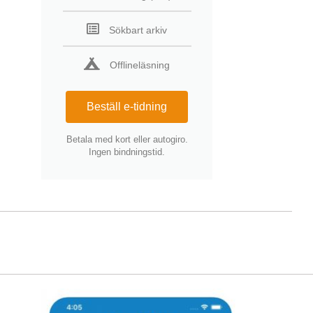
Sökbart arkiv
Offlineläsning
Beställ e-tidning
Betala med kort eller autogiro.
Ingen bindningstid.