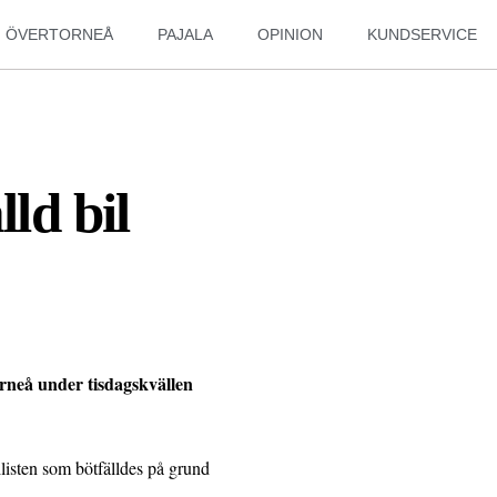
ÖVERTORNEÅ
PAJALA
OPINION
KUNDSERVICE
lld bil
torneå under tisdagskvällen
listen som bötfälldes på grund