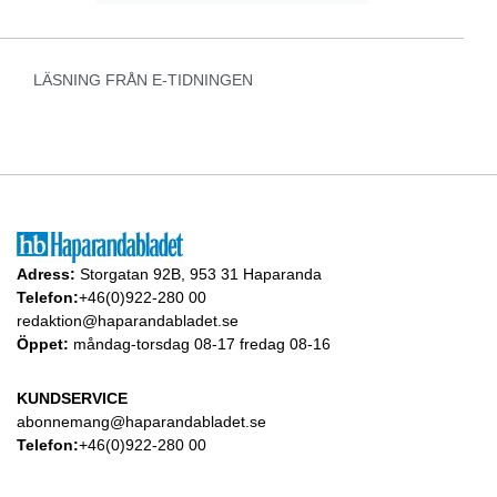
LÄSNING FRÅN E-TIDNINGEN
Adress:
Storgatan 92B, 953 31 Haparanda
Telefon:
+46(0)922-280 00
redaktion@haparandabladet.se
Öppet:
måndag-torsdag 08-17 fredag 08-16
KUNDSERVICE
abonnemang@haparandabladet.se
Telefon:
+46(0)922-280 00