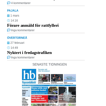
4 kommentarer
PAJALA
1 mars
14:16
Förare anmäld för rattfylleri
Inga kommentarer
ÖVERTORNEÅ
27 februari
14:49
Nyktert i fredagstrafiken
Inga kommentarer
SENASTE TIDNINGEN