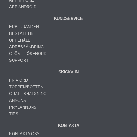
APP IPHONE
APP ANDROID
KUNDSERVICE
ERBJUDANDEN
BESTÄLL HB
UPPEHÅLL
ADRESSÄNDRING
GLÖMT LÖSENORD
SUPPORT
SKICKA IN
FRIA ORD
TOPPEN/BOTTEN
GRATTISHÄLSNING
ANNONS
PRYLANNONS
TIPS
KONTAKTA
KONTAKTA OSS