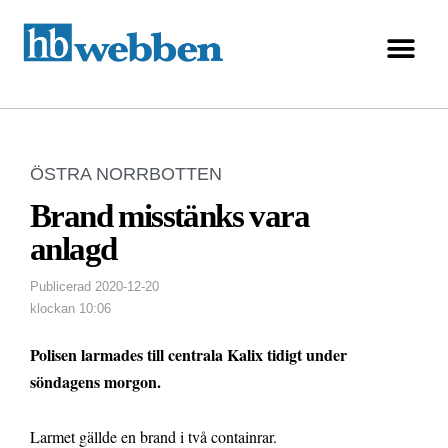
ÖSTRA NORRBOTTEN
Brand misstänks vara
anlagd
Publicerad
2020-12-20
klockan
10:06
Polisen larmades till centrala Kalix tidigt under
söndagens morgon.
Larmet gällde en brand i två containrar.