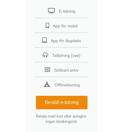
E-tidning
App för mobil
App för läsplatta
Taltidning (sve)
Sökbart arkiv
Offlineläsning
Beställ e-tidning
Betala med kort eller autogiro.
Ingen bindningstid.