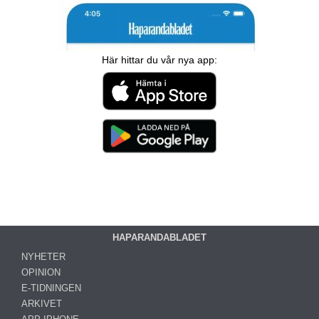
Här hittar du vår nya app:
HAPARANDABLADET
NYHETER
OPINION
E-TIDNINGEN
ARKIVET