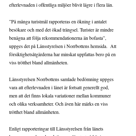
efterlevnaden i offentliga miljöer blivit lägre i flera län.
”På många turistmål rapporteras en ökning i antalet
besökare och med det ökad trängsel. Turister är mindre
benägna att följa rekommendationerna än bofasta”,
uppges det på Länsstyrelsen i Norrbottens hemsida. Att
försiktighetsåtgärderna har minskat uppfattas bero på en
viss trötthet bland allmänheten.
Länsstyrelsen Norrbottens samlade bedömning uppges
vara att efterlevnaden i länet är fortsatt generellt god,
men att det finns lokala variationer mellan kommuner
och olika verksamheter. Och även här märks en viss
trötthet bland allmänheten.
Enligt rapporteringar till Länsstyrelsen från länets