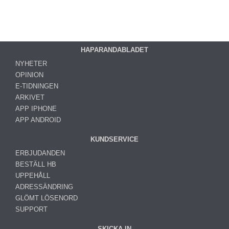
HAPARANDABLADET
NYHETER
OPINION
E-TIDNINGEN
ARKIVET
APP IPHONE
APP ANDROID
KUNDSERVICE
ERBJUDANDEN
BESTÄLL HB
UPPEHÅLL
ADRESSÄNDRING
GLÖMT LÖSENORD
SUPPORT
SKICKA IN