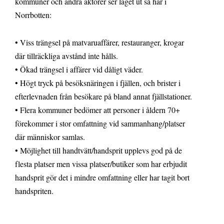
kommuner och andra aktörer ser läget ut så här i
Norrbotten:
• Viss trängsel på matvaruaffärer, restauranger, krogar
där tillräckliga avstånd inte hålls.
• Ökad trängsel i affärer vid dåligt väder.
• Högt tryck på besöksnäringen i fjällen, och brister i
efterlevnaden från besökare på bland annat fjällstationer.
• Flera kommuner bedömer att personer i åldern 70+
förekommer i stor omfattning vid sammanhang/platser
där människor samlas.
• Möjlighet till handtvätt/handsprit upplevs god på de
flesta platser men vissa platser/butiker som har erbjudit
handsprit gör det i mindre omfattning eller har tagit bort
handspriten.