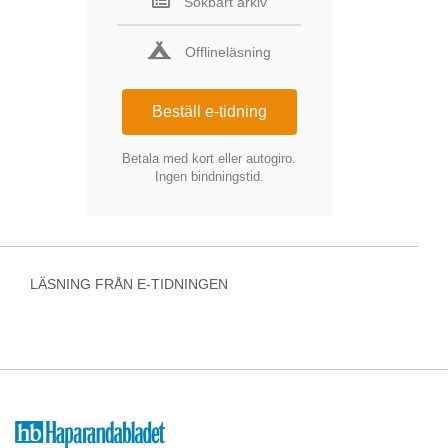
Sökbart arkiv
Offlineläsning
Beställ e-tidning
Betala med kort eller autogiro.
Ingen bindningstid.
LÄSNING FRÅN E-TIDNINGEN