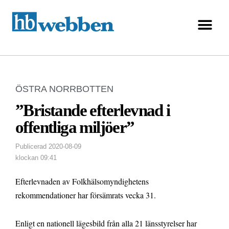
ÖSTRA NORRBOTTEN
”Bristande efterlevnad i
offentliga miljöer”
Publicerad
2020-08-09
klockan
09:41
Efterlevnaden av Folkhälsomyndighetens
rekommendationer har försämrats vecka 31.
Enligt en nationell lägesbild från alla 21 länsstyrelser har