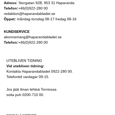
Adress:
Storgatan 92B, 953 31 Haparanda
Telefon:
+46(0)922-280 00
redaktion@haparandabladet.se
Öppet:
måndag-torsdag 08-17 fredag 08-16
KUNDSERVICE
abonnemang@haparandabladet.se
Telefon:
+46(0)922-280 00
UTEBLIVEN TIDNING
Vid utebliven tidning:
Kontakta Haparandabladet 0922-280 00.
Telefontid vardagar 09-15.
Jos jäät ilman lehteä Torniossa
soita puh 0200-710 00.