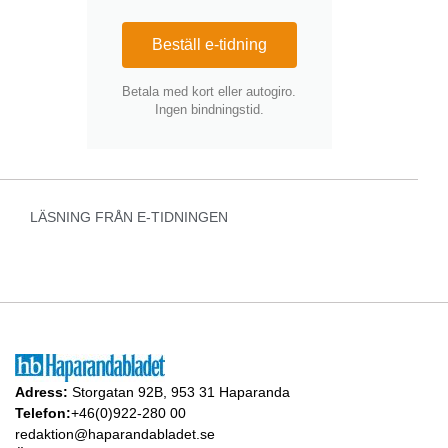
Beställ e-tidning
Betala med kort eller autogiro.
Ingen bindningstid.
LÄSNING FRÅN E-TIDNINGEN
Adress:
Storgatan 92B, 953 31 Haparanda
Telefon:
+46(0)922-280 00
redaktion@haparandabladet.se