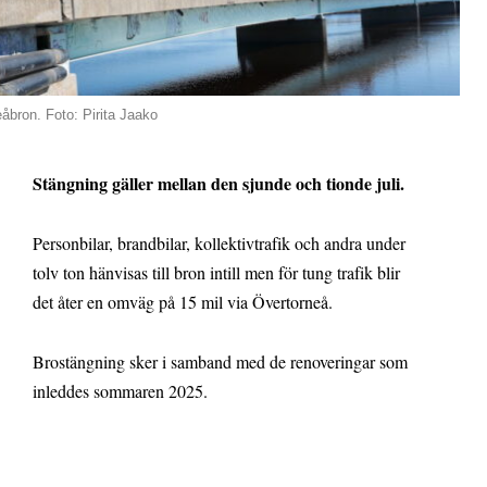
åbron. Foto: Pirita Jaako
Stängning gäller mellan den sjunde och tionde juli.
Personbilar, brandbilar, kollektivtrafik och andra under
tolv ton hänvisas till bron intill men för tung trafik blir
det åter en omväg på 15 mil via Övertorneå.
Brostängning sker i samband med de renoveringar som
inleddes sommaren 2025.