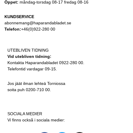
Öppet:
måndag-torsdag 08-17 fredag 08-16
KUNDSERVICE
abonnemang@haparandabladet.se
Telefon:
+46(0)922-280 00
UTEBLIVEN TIDNING
Vid utebliven tidning:
Kontakta Haparandabladet 0922-280 00.
Telefontid vardagar 09-15.
Jos jäät ilman lehteä Torniossa
soita puh 0200-710 00.
SOCIALA MEDIER
Vi finns också i sociala medier: