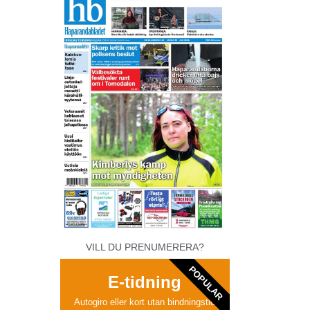
VILL DU PRENUMERERA?
POPULAR
E-tidning
Autogiro eller kort utan bindningstid