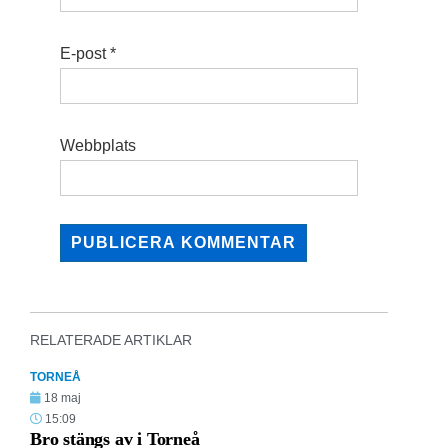
E-post
*
Webbplats
RELATERADE ARTIKLAR
TORNEÅ
18 maj
15:09
Bro stängs av i Torneå