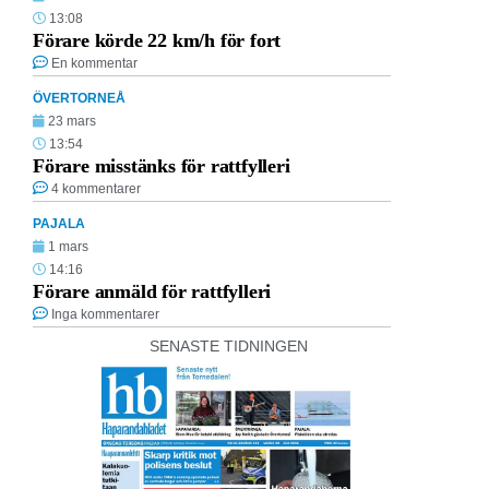
13:08
Förare körde 22 km/h för fort
En kommentar
ÖVERTORNEÅ
23 mars
13:54
Förare misstänks för rattfylleri
4 kommentarer
PAJALA
1 mars
14:16
Förare anmäld för rattfylleri
Inga kommentarer
SENASTE TIDNINGEN