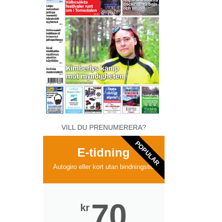
VILL DU PRENUMERERA?
POPULAR
E-tidning
Autogiro eller kort utan bindningstid
70
kr