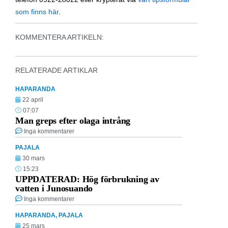
som finns här
.
KOMMENTERA ARTIKELN:
RELATERADE ARTIKLAR
HAPARANDA
22 april
07:07
Man greps efter olaga intrång
Inga kommentarer
PAJALA
30 mars
15:23
UPPDATERAD: Hög förbrukning av
vatten i Junosuando
Inga kommentarer
HAPARANDA
,
PAJALA
25 mars