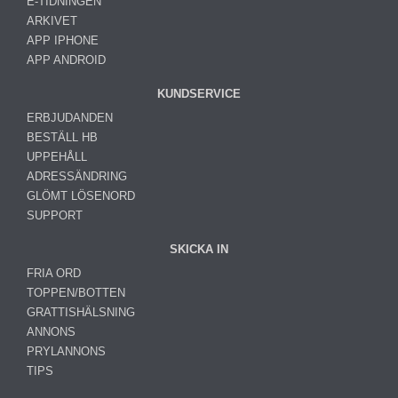
E-TIDNINGEN
ARKIVET
APP IPHONE
APP ANDROID
KUNDSERVICE
ERBJUDANDEN
BESTÄLL HB
UPPEHÅLL
ADRESSÄNDRING
GLÖMT LÖSENORD
SUPPORT
SKICKA IN
FRIA ORD
TOPPEN/BOTTEN
GRATTISHÄLSNING
ANNONS
PRYLANNONS
TIPS