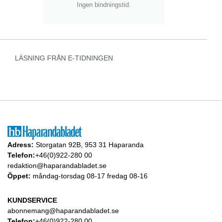
Ingen bindningstid.
LÄSNING FRÅN E-TIDNINGEN
Adress:
Storgatan 92B, 953 31 Haparanda
Telefon:
+46(0)922-280 00
redaktion@haparandabladet.se
Öppet:
måndag-torsdag 08-17 fredag 08-16
KUNDSERVICE
abonnemang@haparandabladet.se
Telefon:
+46(0)922-280 00