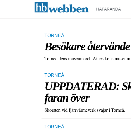
HAPARANDA
TORNEÅ
Besökare återvände
Tornedalens museum och Aines konstmuseum kan
TORNEÅ
UPPDATERAD: Skors
faran över
Skorsten vid fjärrvärmeverk svajar i Torneå.
TORNEÅ