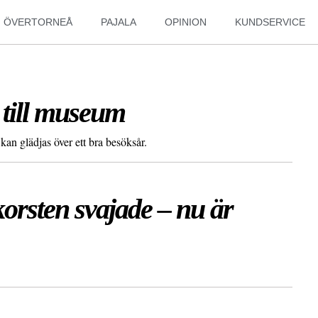
ÖVERTORNEÅ
PAJALA
OPINION
KUNDSERVICE
 till museum
 glädjas över ett bra besöksår.
ten svajade – nu är