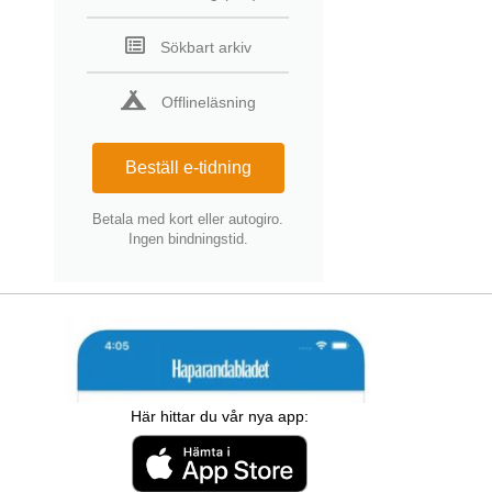
Sökbart arkiv
Offlineläsning
Beställ e-tidning
Betala med kort eller autogiro.
Ingen bindningstid.
Här hittar du vår nya app: