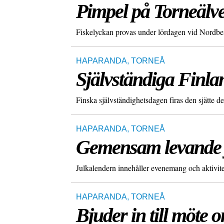
Pimpel på Torneälve
Fiskelyckan provas under lördagen vid Nordberg
HAPARANDA
,
TORNEÅ
Självständiga Finlan
Finska självständighetsdagen firas den sjätte d
HAPARANDA
,
TORNEÅ
Gemensam levande 
Julkalendern innehåller evenemang och aktivite
HAPARANDA
,
TORNEÅ
Bjuder in till möte 