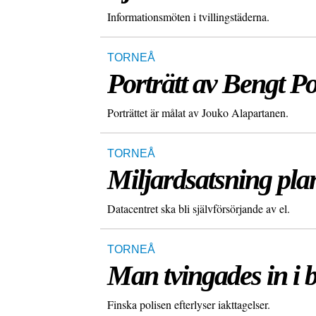
Informationsmöten i tvillingstäderna.
TORNEÅ
Porträtt av Bengt P
Porträttet är målat av Jouko Alapartanen.
TORNEÅ
Miljardsatsning plan
Datacentret ska bli självförsörjande av el.
TORNEÅ
Man tvingades in i b
Finska polisen efterlyser iakttagelser.