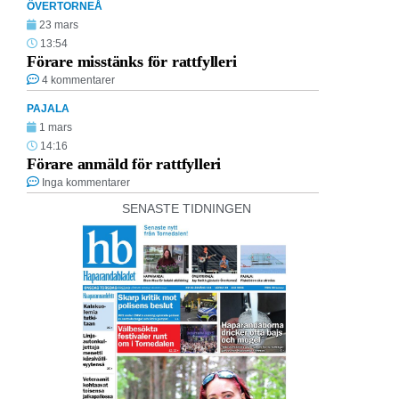
ÖVERTORNEÅ
23 mars
13:54
Förare misstänks för rattfylleri
4 kommentarer
PAJALA
1 mars
14:16
Förare anmäld för rattfylleri
Inga kommentarer
SENASTE TIDNINGEN