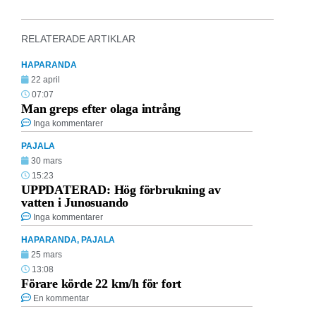
RELATERADE ARTIKLAR
HAPARANDA
22 april
07:07
Man greps efter olaga intrång
Inga kommentarer
PAJALA
30 mars
15:23
UPPDATERAD: Hög förbrukning av
vatten i Junosuando
Inga kommentarer
HAPARANDA
,
PAJALA
25 mars
13:08
Förare körde 22 km/h för fort
En kommentar