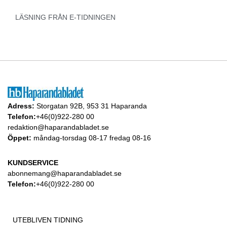
LÄSNING FRÅN E-TIDNINGEN
Adress:
Storgatan 92B, 953 31 Haparanda
Telefon:
+46(0)922-280 00
redaktion@haparandabladet.se
Öppet:
måndag-torsdag 08-17 fredag 08-16
KUNDSERVICE
abonnemang@haparandabladet.se
Telefon:
+46(0)922-280 00
UTEBLIVEN TIDNING