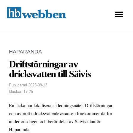
HAPARANDA
Driftstörningar av
dricksvatten till Säivis
Publicerad
2025-08-13
klockan
17:25
En läcka har lokaliserats i ledningsnätet. Driftstörningar
och avbrott i dricksvattenleveransen förekommer därför
under onsdagen och berör delar av Säivis utanför
Haparanda.