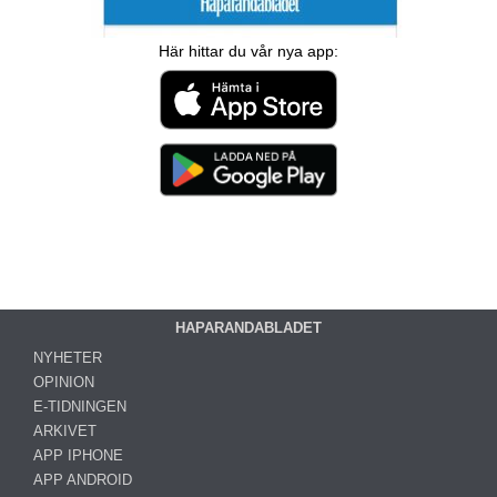
Här hittar du vår nya app:
HAPARANDABLADET
NYHETER
OPINION
E-TIDNINGEN
ARKIVET
APP IPHONE
APP ANDROID