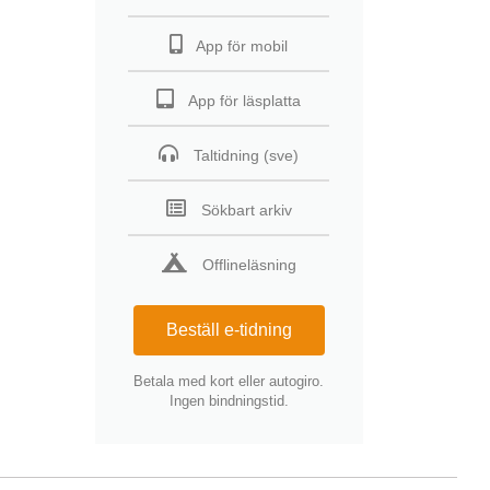
App för mobil
App för läsplatta
Taltidning (sve)
Sökbart arkiv
Offlineläsning
Beställ e-tidning
Betala med kort eller autogiro.
Ingen bindningstid.