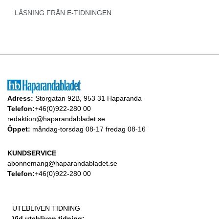
LÄSNING FRÅN E-TIDNINGEN
Adress:
Storgatan 92B, 953 31 Haparanda
Telefon:
+46(0)922-280 00
redaktion@haparandabladet.se
Öppet:
måndag-torsdag 08-17 fredag 08-16
KUNDSERVICE
abonnemang@haparandabladet.se
Telefon:
+46(0)922-280 00
UTEBLIVEN TIDNING
Vid utebliven tidning: