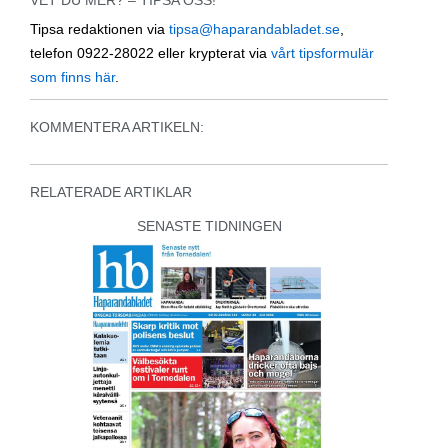
Tipsa redaktionen via
tipsa@haparandabladet.se
,
telefon 0922-28022 eller krypterat via
vårt tipsformulär
som finns här
.
KOMMENTERA ARTIKELN:
RELATERADE ARTIKLAR
SENASTE TIDNINGEN