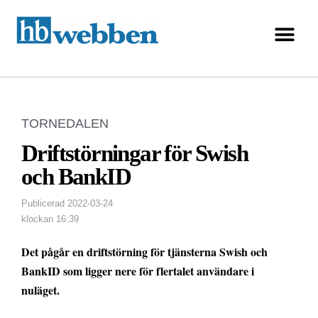
TORNEDALEN
Driftstörningar för Swish
och BankID
Publicerad
2022-03-24
klockan
16:39
Det pågår en driftstörning för tjänsterna Swish och
BankID som ligger nere för flertalet användare i
nuläget.