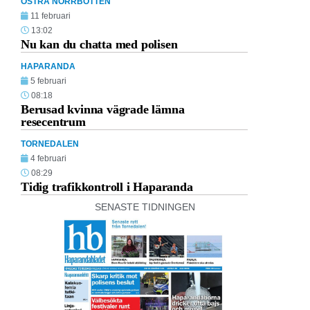
ÖSTRA NORRBOTTEN
11 februari
13:02
Nu kan du chatta med polisen
HAPARANDA
5 februari
08:18
Berusad kvinna vägrade lämna
resecentrum
TORNEDALEN
4 februari
08:29
Tidig trafikkontroll i Haparanda
SENASTE TIDNINGEN