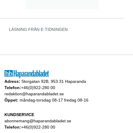
LÄSNING FRÅN E-TIDNINGEN
Adress:
Storgatan 92B, 953 31 Haparanda
Telefon:
+46(0)922-280 00
redaktion@haparandabladet.se
Öppet:
måndag-torsdag 08-17 fredag 08-16
KUNDSERVICE
abonnemang@haparandabladet.se
Telefon:
+46(0)922-280 00