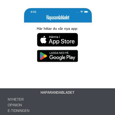
Här hittar du vår nya app:
HAPARANDABLADET
NYHETER
OPINION
E-TIDNINGEN