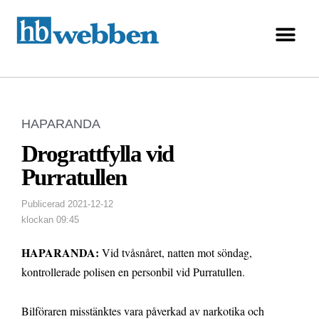
HAPARANDA
Drograttfylla vid
Purratullen
Publicerad
2021-12-12
klockan
09:45
HAPARANDA:
Vid tvåsnåret, natten mot söndag,
kontrollerade polisen en personbil vid Purratullen.
Bilföraren misstänktes vara påverkad av narkotika och