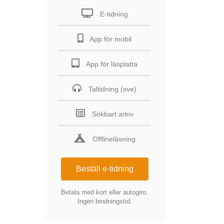
E-tidning
App för mobil
App för läsplatta
Taltidning (sve)
Sökbart arkiv
Offlineläsning
Beställ e-tidning
Betala med kort eller autogiro.
Ingen bindningstid.