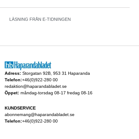
LÄSNING FRÅN E-TIDNINGEN
Adress:
Storgatan 92B, 953 31 Haparanda
Telefon:
+46(0)922-280 00
redaktion@haparandabladet.se
Öppet:
måndag-torsdag 08-17 fredag 08-16
KUNDSERVICE
abonnemang@haparandabladet.se
Telefon:
+46(0)922-280 00