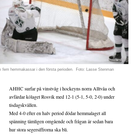
v fem hemmakassar i den första perioden. Foto: Lasse Stenman
AHHC surfar på vinstvåg i hockeyns norra Alltvåa och
avfärdar kölaget Rosvik med 12-1 (5-1, 5-0, 2-0) under
tisdagskvällen.
Med 4-0 efter en halv period dödar hemmalaget all
spänning tämligen omgående och frågan är sedan bara
hur stora segersiffrorna ska bli.