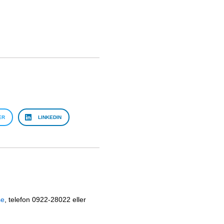
ER
LINKEDIN
se
, telefon 0922-28022 eller