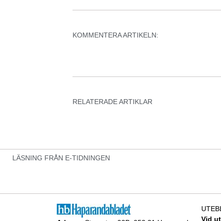
KOMMENTERA ARTIKELN:
RELATERADE ARTIKLAR
LÄSNING FRÅN E-TIDNINGEN
UTEB
Vid u