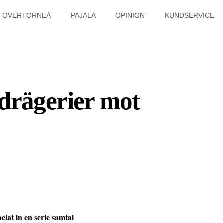
ÖVERTORNEÅ
PAJALA
OPINION
KUNDSERVICE
drägerier mot
lat in en serie samtal