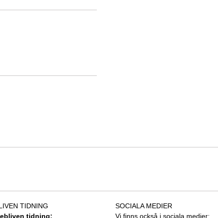
LIVEN TIDNING
SOCIALA MEDIER
tebliven tidning:
Vi finns också i sociala medier: