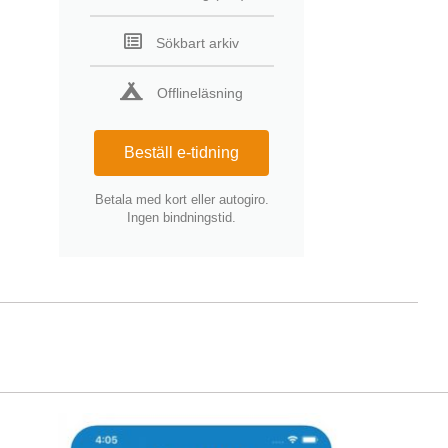
Sökbart arkiv
Offlineläsning
Beställ e-tidning
Betala med kort eller autogiro.
Ingen bindningstid.