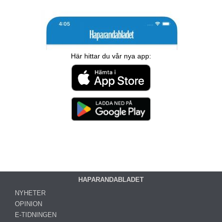
Här hittar du vår nya app:
HAPARANDABLADET
NYHETER
OPINION
E-TIDNINGEN