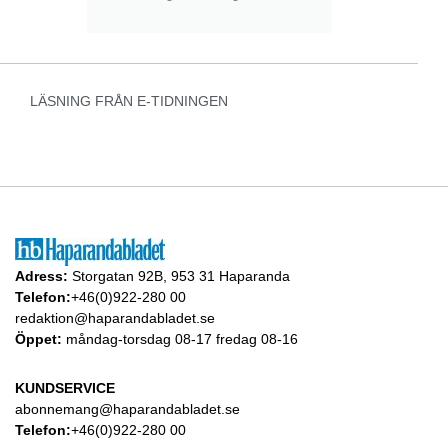
LÄSNING FRÅN E-TIDNINGEN
Adress:
Storgatan 92B, 953 31 Haparanda
Telefon:
+46(0)922-280 00
redaktion@haparandabladet.se
Öppet:
måndag-torsdag 08-17 fredag 08-16
KUNDSERVICE
abonnemang@haparandabladet.se
Telefon:
+46(0)922-280 00