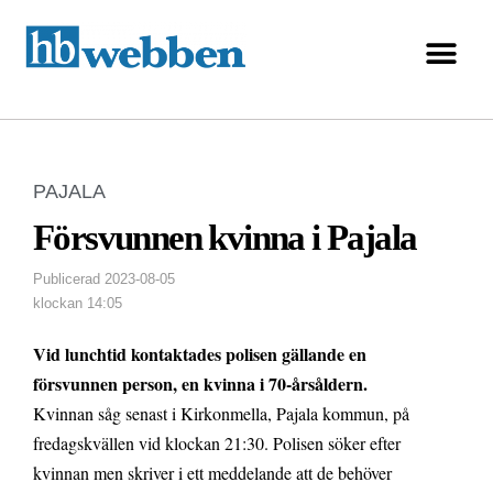
PAJALA
Försvunnen kvinna i Pajala
Publicerad
2023-08-05
klockan
14:05
Vid lunchtid kontaktades polisen gällande en
försvunnen person, en kvinna i 70-årsåldern.
Kvinnan såg senast i Kirkonmella, Pajala kommun, på
fredagskvällen vid klockan 21:30. Polisen söker efter
kvinnan men skriver i ett meddelande att de behöver