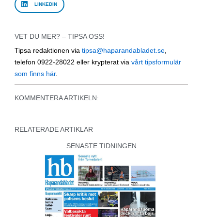
LINKEDIN
VET DU MER? – TIPSA OSS!
Tipsa redaktionen via
tipsa@haparandabladet.se
,
telefon 0922-28022 eller krypterat via
vårt tipsformulär
som finns här
.
KOMMENTERA ARTIKELN:
RELATERADE ARTIKLAR
SENASTE TIDNINGEN