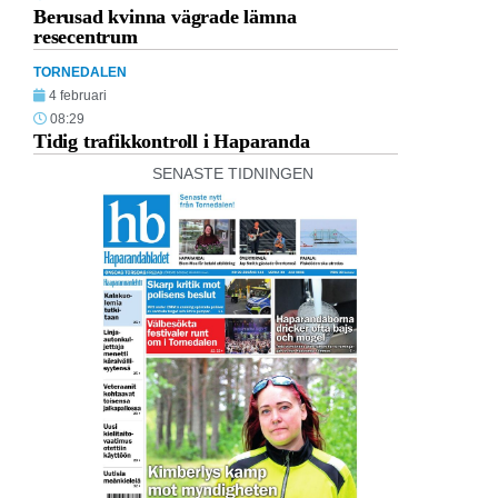
Berusad kvinna vägrade lämna
resecentrum
TORNEDALEN
4 februari
08:29
Tidig trafikkontroll i Haparanda
SENASTE TIDNINGEN