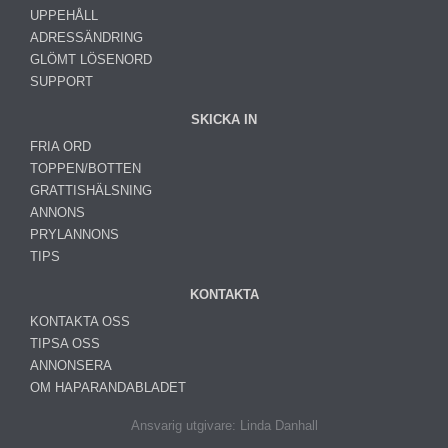
UPPEHÅLL
ADRESSÄNDRING
GLÖMT LÖSENORD
SUPPORT
SKICKA IN
FRIA ORD
TOPPEN/BOTTEN
GRATTISHÄLSNING
ANNONS
PRYLANNONS
TIPS
KONTAKTA
KONTAKTA OSS
TIPSA OSS
ANNONSERA
OM HAPARANDABLADET
Ansvarig utgivare: Linda Danhall