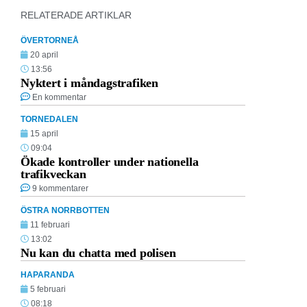
RELATERADE ARTIKLAR
ÖVERTORNEÅ
20 april
13:56
Nyktert i måndagstrafiken
En kommentar
TORNEDALEN
15 april
09:04
Ökade kontroller under nationella
trafikveckan
9 kommentarer
ÖSTRA NORRBOTTEN
11 februari
13:02
Nu kan du chatta med polisen
HAPARANDA
5 februari
08:18