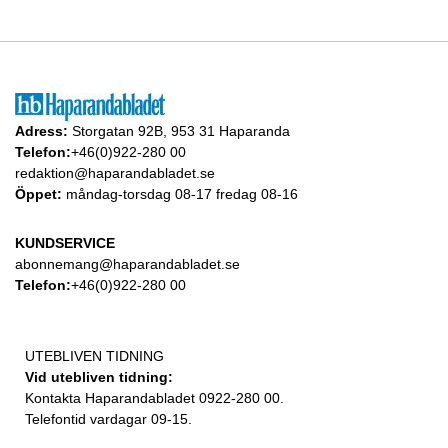
Adress:
Storgatan 92B, 953 31 Haparanda
Telefon:
+46(0)922-280 00
redaktion@haparandabladet.se
Öppet:
måndag-torsdag 08-17 fredag 08-16
KUNDSERVICE
abonnemang@haparandabladet.se
Telefon:
+46(0)922-280 00
UTEBLIVEN TIDNING
Vid utebliven tidning:
Kontakta Haparandabladet 0922-280 00.
Telefontid vardagar 09-15.