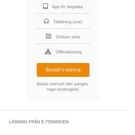
App för läsplatta
Taltidning (sve)
Sökbart arkiv
Offlineläsning
Beställ e-tidning
Betala med kort eller autogiro.
Ingen bindningstid.
LÄSNING FRÅN E-TIDNINGEN