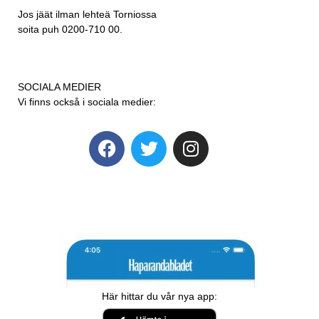
Jos jäät ilman lehteä Torniossa
soita puh 0200-710 00.
SOCIALA MEDIER
Vi finns också i sociala medier:
Här hittar du vår nya app: