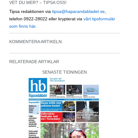
VET DU MER? – TIPSA OSS!
Tipsa redaktionen via
tipsa@haparandabladet.se
,
telefon 0922-28022 eller krypterat via
vårt tipsformulär
som finns här
.
KOMMENTERA ARTIKELN:
RELATERADE ARTIKLAR
SENASTE TIDNINGEN