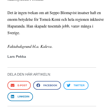
Det är ingen tvekan om att Seppo Blomqvist insatser haft en
enorm betydelse för Torneå-Kemi och hela regionen inklusive
Haparanda. Han skapade tusentals jobb, varav många i
Sverige.
Faktabakgrund bl.a. Kaleva
.
Lars Pekka
DELA DEN HÄR ARTIKELN:
E-POST
FACEBOOK
TWITTER
LINKEDIN