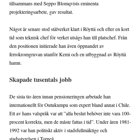
tillsammans med Seppo Blomqvists eminenta
projekteringsarbete, gav resultat.
Något år senare stod stålverket klart i Röyttä och efter en kort
tid som teknisk chef för verket utsågs han till platschef. Från
den positionen initierade han även öppnandet av
ferrokromgruvan utanför Kemi och en utbyggnad av Röyttä
hamn.
Skapade tusentals jobb
De sista tio åren innan pensioneringen arbetade han
internationellt för Outukumpu som expert bland annat i Chile.
Ett av hans valspråk var att ”alla beslut behöver inte vara 100-
procent korrekta, men de måste fattas i tid”. Under åren 1981-
1992 var han politiskt aktiv i stadsfullmäktige och
stadsstyrelsen i Torneå.