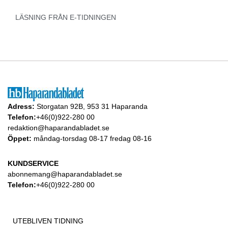
LÄSNING FRÅN E-TIDNINGEN
Adress:
Storgatan 92B, 953 31 Haparanda
Telefon:
+46(0)922-280 00
redaktion@haparandabladet.se
Öppet:
måndag-torsdag 08-17 fredag 08-16
KUNDSERVICE
abonnemang@haparandabladet.se
Telefon:
+46(0)922-280 00
UTEBLIVEN TIDNING