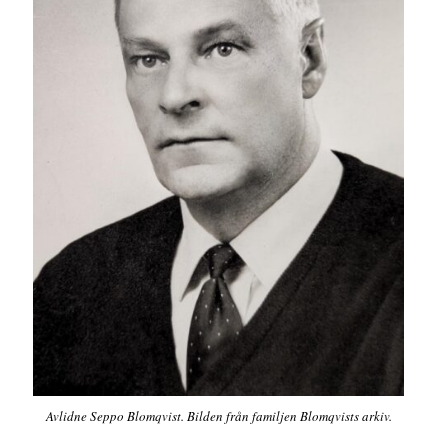
Avlidne Seppo Blomqvist. Bilden från familjen Blomqvists arkiv.