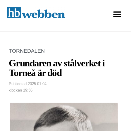
TORNEDALEN
Grundaren av stålverket i
Torneå är död
Publicerad
2025-01-04
klockan
19:36