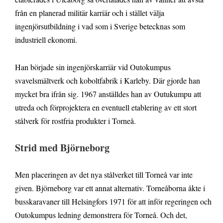
från en planerad militär karriär och i stället välja
ingenjörsutbildning i vad som i Sverige betecknas som
industriell ekonomi.
Han började sin ingenjörskarriär vid Outokumpus
svavelsmältverk och koboltfabrik i Karleby. Där gjorde han
mycket bra ifrån sig. 1967 anställdes han av Outukumpu att
utreda och förprojektera en eventuell etablering av ett stort
stålverk för rostfria produkter i Torneå.
Strid med Björneborg
Men placeringen av det nya stålverket till Torneå var inte
given. Björneborg var ett annat alternativ. Torneåborna åkte i
busskaravaner till Helsingfors 1971 för att inför regeringen och
Outokumpus ledning demonstrera för Torneå. Och det,