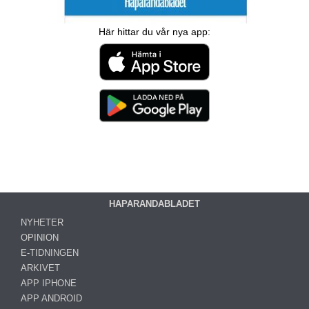
Här hittar du vår nya app:
HAPARANDABLADET
NYHETER
OPINION
E-TIDNINGEN
ARKIVET
APP IPHONE
APP ANDROID