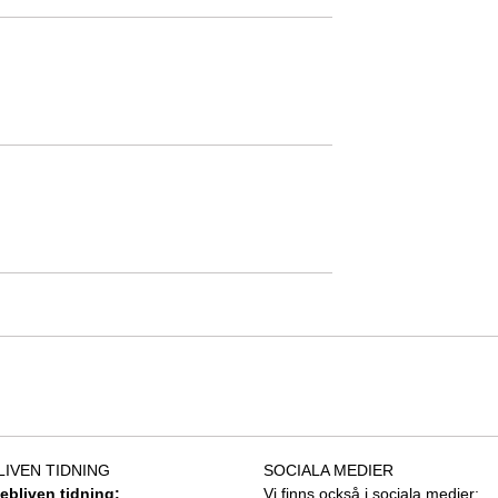
LIVEN TIDNING
SOCIALA MEDIER
tebliven tidning:
Vi finns också i sociala medier: