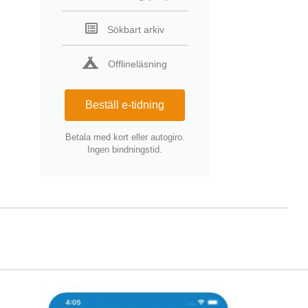
Sökbart arkiv
Offlineläsning
Beställ e-tidning
Betala med kort eller autogiro.
Ingen bindningstid.