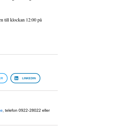
n till klockan 12:00 på
ER
LINKEDIN
se
, telefon 0922-28022 eller