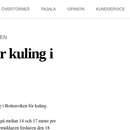
ÖVERTORNEÅ
PAJALA
OPINION
KUNDSERVICE
EN
r kuling i
 i Bottenviken för kuling.
 på mellan 14 och 17 meter per
ermiddagen fredagen den 18