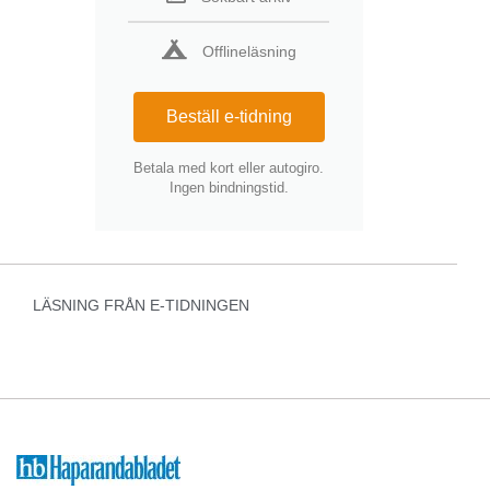
Offlineläsning
Beställ e-tidning
Betala med kort eller autogiro.
Ingen bindningstid.
LÄSNING FRÅN E-TIDNINGEN