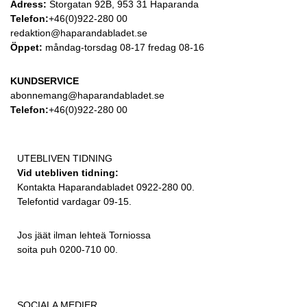
Adress:
Storgatan 92B, 953 31 Haparanda
Telefon:
+46(0)922-280 00
redaktion@haparandabladet.se
Öppet:
måndag-torsdag 08-17 fredag 08-16
KUNDSERVICE
abonnemang@haparandabladet.se
Telefon:
+46(0)922-280 00
UTEBLIVEN TIDNING
Vid utebliven tidning:
Kontakta Haparandabladet 0922-280 00.
Telefontid vardagar 09-15.
Jos jäät ilman lehteä Torniossa
soita puh 0200-710 00.
SOCIALA MEDIER