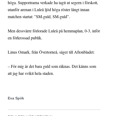
höga. Supportrarna verkade ha tagit ut segern i förskott,
utanför arenan i Luleå ljöd höga röster långt innan
matchen startat: ”SM-guld, SM-guld”.
Men dessvärre förlorade Luleå på hemmaplan, 0-3, inför
en förkrossad publik.
Linus Omark, från Övertorneå, säger till Aftonbladet:
– För mig är det bara guld som räknas. Det känns som
att jag har svikit hela staden.
Eva Spiik