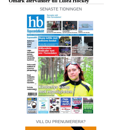
Omark återvänder till Luleå Hockey
SENASTE TIDNINGEN
VILL DU PRENUMERERA?