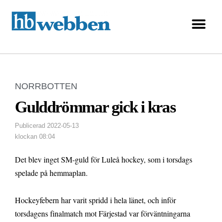
NORRBOTTEN
Gulddrömmar gick i kras
Publicerad
2022-05-13
klockan
08:04
Det blev inget SM-guld för Luleå hockey, som i torsdags
spelade på hemmaplan.
Hockeyfebern har varit spridd i hela länet, och inför
torsdagens finalmatch mot Färjestad var förväntningarna