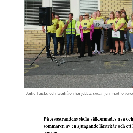
Jarko Tuisku och lärarkåren har jobbat sedan juni med förbered
På Aspstrandens skola välkomnades nya och g
sommaren av en sjungande lärarkår och ett hj
Tuisku.