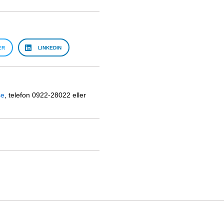
ER
LINKEDIN
se
, telefon 0922-28022 eller