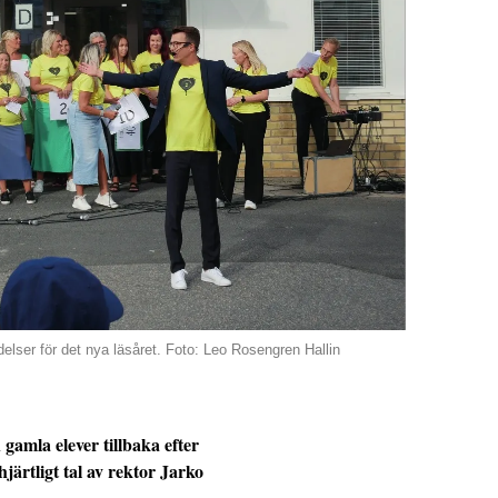
elser för det nya läsåret. Foto: Leo Rosengren Hallin
amla elever tillbaka efter
ärtligt tal av rektor Jarko