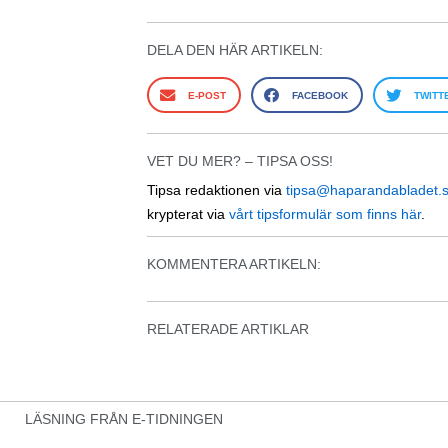
DELA DEN HÄR ARTIKELN:
E-POST
FACEBOOK
TWITT
VET DU MER? – TIPSA OSS!
Tipsa redaktionen via
tipsa@haparandabladet.
krypterat via
vårt tipsformulär som finns här
.
KOMMENTERA ARTIKELN:
RELATERADE ARTIKLAR
LÄSNING FRÅN E-TIDNINGEN